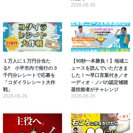
2026-06-30
１万人に１万円分当た
【90秒一本勝負！】地域ニ
る!! 小平市内で発行の３
ュースを読んでいただきま
千円分レシートで応募を
した！〜早口言葉付き／オ
「コダイラレシート大作
ーディオ・ノバの認定補聴
戦」
器技能者がチャレンジ
2026-06-26
2026-06-26