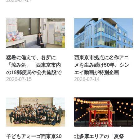
2026-07-17
猛暑に備えて、各所に
西東京市拠点に名作アニ
「涼み処」 西東京市内
メを生み続け50年、シン
の18郵便局や公共施設で
エイ動画が特別企画
2026-07-15
2026-07-14
子どもアミーゴ西東京20
北多摩エリアの「夏祭