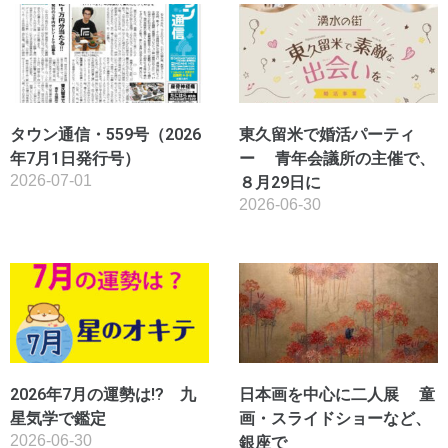
タウン通信・559号（2026
東久留米で婚活パーティ
年7月1日発行号）
ー 青年会議所の主催で、
2026-07-01
８月29日に
2026-06-30
2026年7月の運勢は!? 九
日本画を中心に二人展 童
星気学で鑑定
画・スライドショーなど、
2026-06-30
銀座で