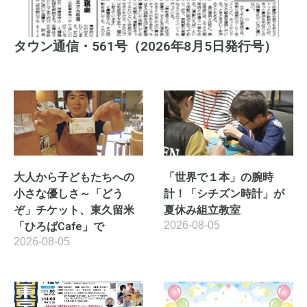
タウン通信・561号（2026年8月5日発行号）
大人から子どもたちへの
「世界で１本」の腕時
小さな優しさ～「どう
計！「シチズン時計」が
ぞ」チケット、東久留米
夏休み組立教室
2026-08-05
「ひろばCafe」で
2026-08-05