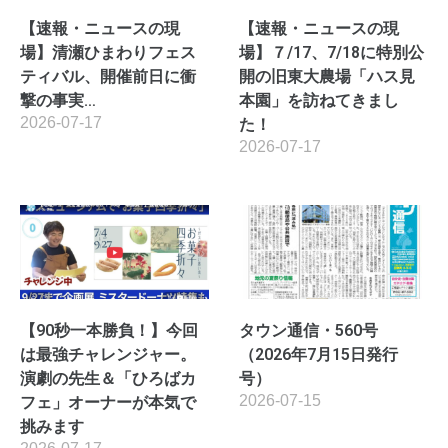
【速報・ニュースの現
【速報・ニュースの現
場】清瀬ひまわりフェス
場】７/17、7/18に特別公
ティバル、開催前日に衝
開の旧東大農場「ハス見
撃の事実…
本園」を訪ねてきまし
2026-07-17
た！
2026-07-17
【90秒一本勝負！】今回
タウン通信・560号
は最強チャレンジャー。
（2026年7月15日発行
演劇の先生＆「ひろばカ
号）
2026-07-15
フェ」オーナーが本気で
挑みます