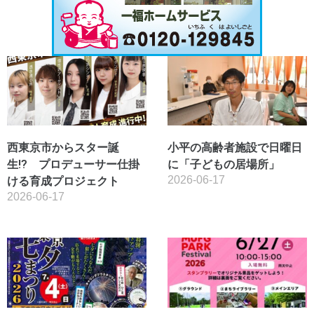
西東京市からスター誕
小平の高齢者施設で日曜日
生!? プロデューサー仕掛
に「子どもの居場所」
2026-06-17
ける育成プロジェクト
2026-06-17