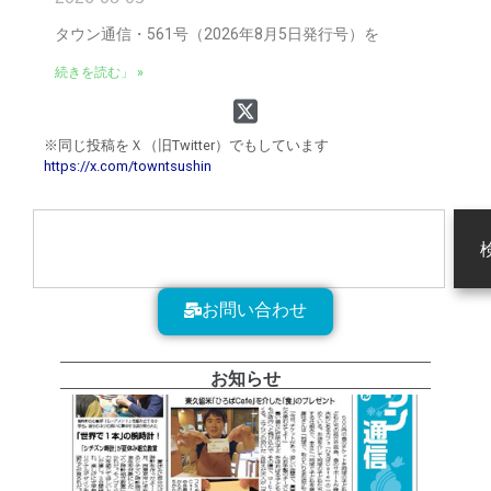
タウン通信・561号（2026年8月5日発行号）を
続きを読む」 »
※同じ投稿をＸ（旧Twitter）でもしています
https://x.com/towntsushin
お問い合わせ
お知らせ