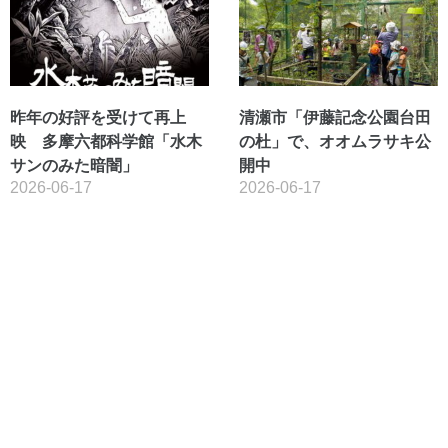
昨年の好評を受けて再上
清瀬市「伊藤記念公園台田
映 多摩六都科学館「水木
の杜」で、オオムラサキ公
サンのみた暗闇」
開中
2026-06-17
2026-06-17