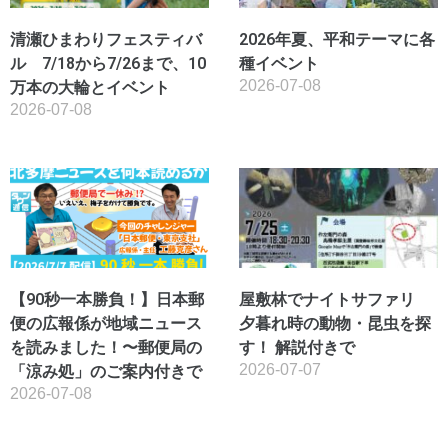
清瀬ひまわりフェスティバ
2026年夏、平和テーマに各
ル 7/18から7/26まで、10
種イベント
2026-07-08
万本の大輪とイベント
2026-07-08
【90秒一本勝負！】日本郵
屋敷林でナイトサファリ
便の広報係が地域ニュース
夕暮れ時の動物・昆虫を探
を読みました！〜郵便局の
す！ 解説付きで
2026-07-07
「涼み処」のご案内付きで
2026-07-08