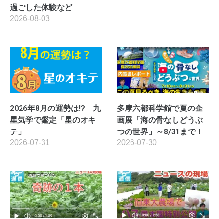
過ごした体験など
2026-08-03
2026年8月の運勢は!? 九
多摩六都科学館で夏の企
星気学で鑑定「星のオキ
画展「海の骨なしどうぶ
テ」
つの世界」～8/31まで！
2026-07-31
2026-07-30