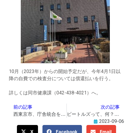
10月（2023年）からの開始予定だが、今年4月1日以
降の自費での検査分については償還払いを行う。
詳しくは同市健康課（042-438-4021）へ。
前の記事
次の記事
西東京市、庁舎統合を先送りに 25年後をめどと方針変更
ビートルズって、何？【5】《ロンドンに向け、北のリバプールから風が吹き始めた》
2023-09-06
X
Facebook
Email