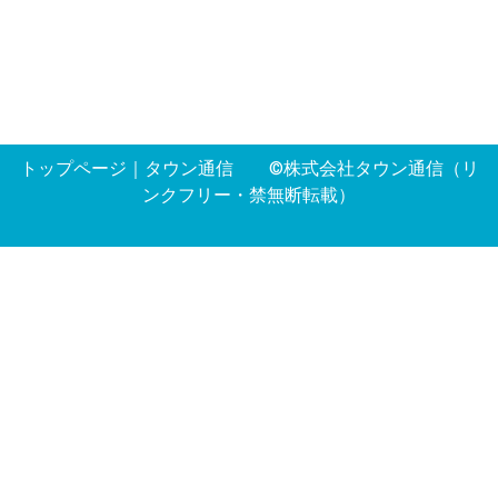
トップページ
｜
タウン通信
©株式会社タウン通信（リ
ンクフリー・禁無断転載）