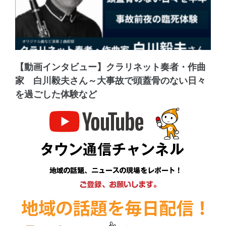
【動画インタビュー】クラリネット奏者・作曲
家 白川毅夫さん～大事故で頭蓋骨のない日々
を過ごした体験など