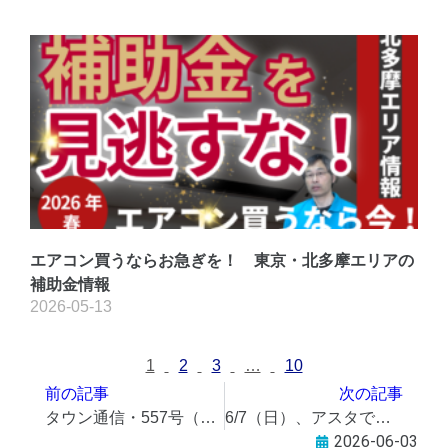
エアコン買うならお急ぎを！ 東京・北多摩エリアの
補助金情報
2026-05-13
1
2
3
…
10
前の記事
次の記事
タウン通信・557号（2026年6月3日発行）
6/7（日）、アスタで西東京市の姉妹都市・友好都市「観光物産展」
2026-06-03