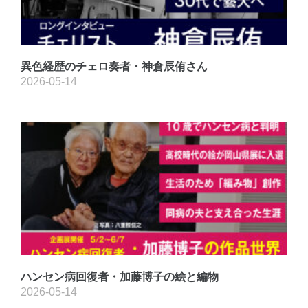
異色経歴のチェロ奏者・神倉辰侑さん
2026-05-14
ハンセン病回復者・加藤博子の絵と編物
2026-05-14