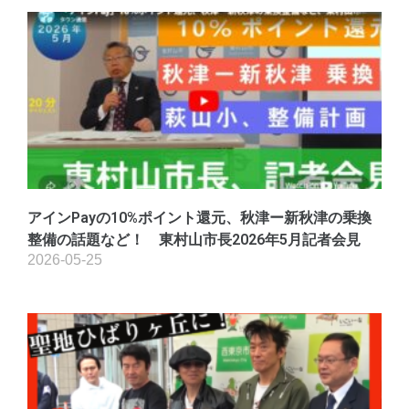
アインPayの10%ポイント還元、秋津ー新秋津の乗換
整備の話題など！ 東村山市長2026年5月記者会見
2026-05-25