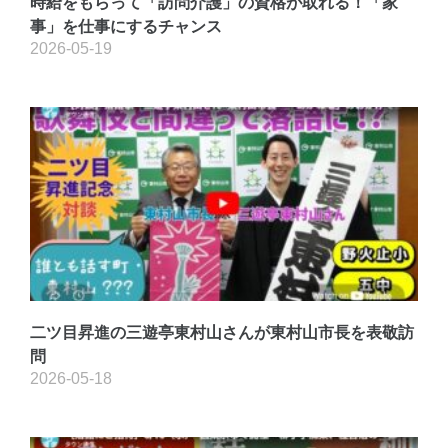
時給をもらって「訪問介護」の資格が取れる！「家
事」を仕事にするチャンス
2026-05-19
二ツ目昇進の三遊亭東村山さんが東村山市長を表敬訪
問
2026-05-18