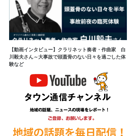
【動画インタビュー】クラリネット奏者・作曲家 白
川毅夫さん～大事故で頭蓋骨のない日々を過ごした体
験など