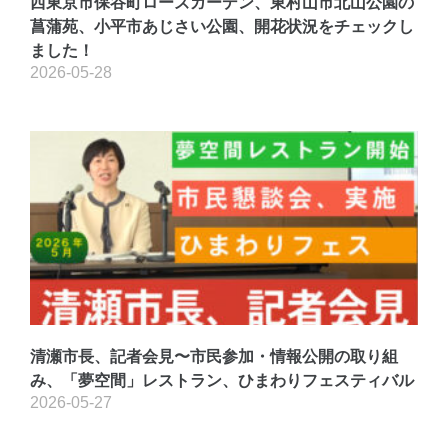
西東京市保谷町ローズガーデン、東村山市北山公園の
菖蒲苑、小平市あじさい公園、開花状況をチェックし
ました！
2026-05-28
清瀬市長、記者会見〜市民参加・情報公開の取り組
み、「夢空間」レストラン、ひまわりフェスティバル
2026-05-27