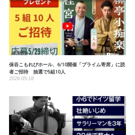
保谷こもれびホール、6/10開催「プライム寄席」に読
者ご招待 抽選で5組10人
2026-05-18