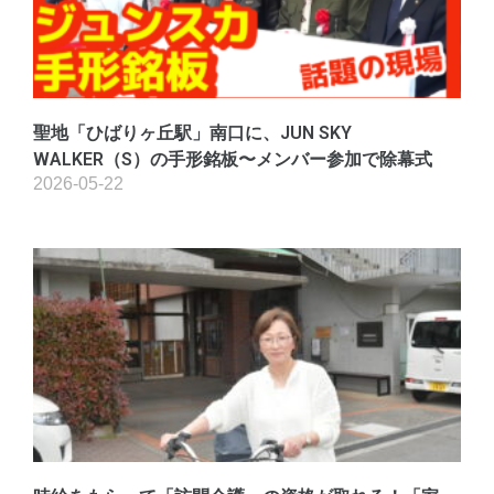
聖地「ひばりヶ丘駅」南口に、JUN SKY
WALKER（S）の手形銘板〜メンバー参加で除幕式
2026-05-22