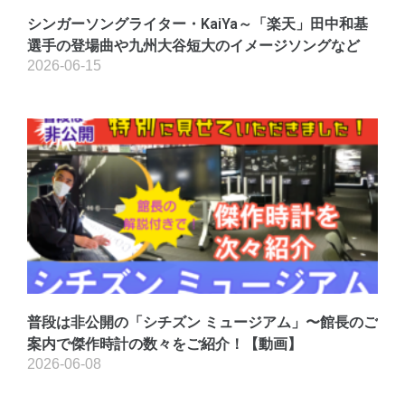
シンガーソングライター・KaiYa～「楽天」田中和基
選手の登場曲や九州大谷短大のイメージソングなど
2026-06-15
普段は非公開の「シチズン ミュージアム」〜館長のご
案内で傑作時計の数々をご紹介！【動画】
2026-06-08