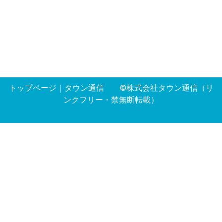
トップページ
｜
タウン通信
©株式会社タウン通信（リ
ンクフリー・禁無断転載）