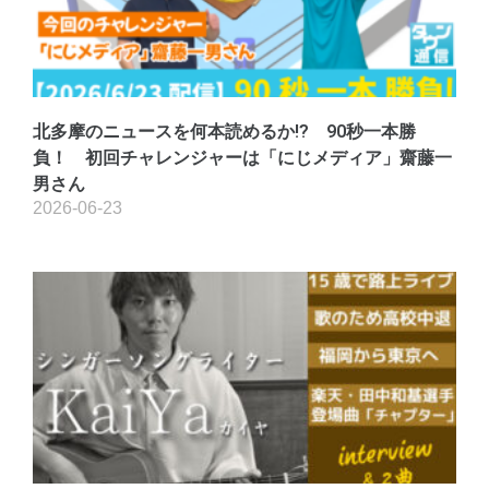
北多摩のニュースを何本読めるか!? 90秒一本勝
負！ 初回チャレンジャーは「にじメディア」齋藤一
男さん
2026-06-23