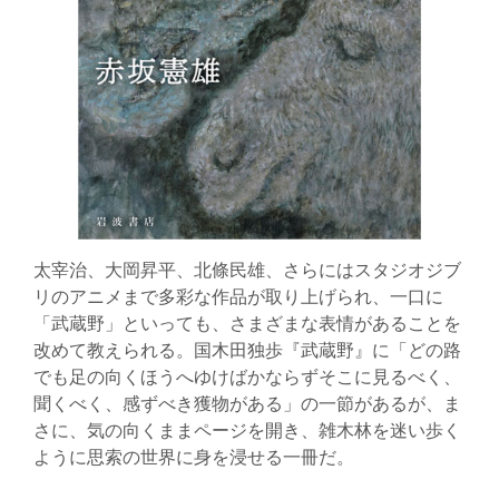
太宰治、大岡昇平、北條民雄、さらにはスタジオジブ
リのアニメまで多彩な作品が取り上げられ、一口に
「武蔵野」といっても、さまざまな表情があることを
改めて教えられる。国木田独歩『武蔵野』に「どの路
でも足の向くほうへゆけばかならずそこに見るべく、
聞くべく、感ずべき獲物がある」の一節があるが、ま
さに、気の向くままページを開き、雑木林を迷い歩く
ように思索の世界に身を浸せる一冊だ。