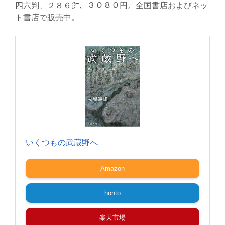
四六判、２８６㌻、３０８０円。全国書店およびネッ
ト書店で販売中。
いくつもの武蔵野へ
Amazon
honto
楽天市場