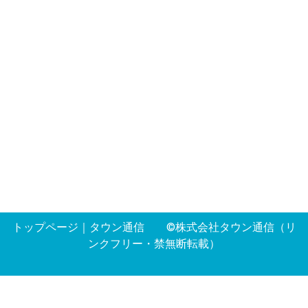
トップページ
｜
タウン通信
©株式会社タウン通信（リ
ンクフリー・禁無断転載）