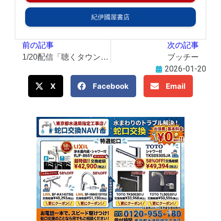
紀伊國屋書店
前の記事
次の記事
1/20配信「聴くタウン通信」、イベント回！ 大人向けプラネタリウム、シチズンの森見学会など！
ブッチー
2026-01-20
X
Facebook
Email