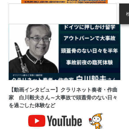
【動画インタビュー】クラリネット奏者・作曲
家 白川毅夫さん～大事故で頭蓋骨のない日々
を過ごした体験など