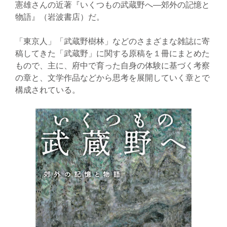
憲雄さんの近著『いくつもの武蔵野へ―郊外の記憶と
物語』（岩波書店）だ。
「東京人」「武蔵野樹林」などのさまざまな雑誌に寄
稿してきた「武蔵野」に関する原稿を１冊にまとめた
もので、主に、府中で育った自身の体験に基づく考察
の章と、文学作品などから思考を展開していく章とで
構成されている。