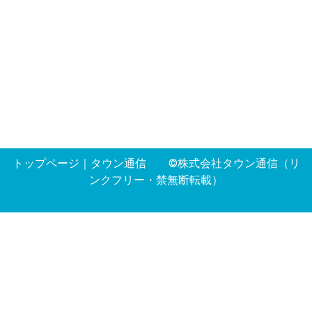
トップページ
｜
タウン通信
©株式会社タウン通信（リ
ンクフリー・禁無断転載）