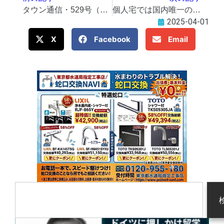
タウン通信・529号（2025年4月2日発行）
個人宅では国内唯一の… 西東京市の住宅地に「希少生物」がすむ庭
2025-04-01
X
Facebook
Email