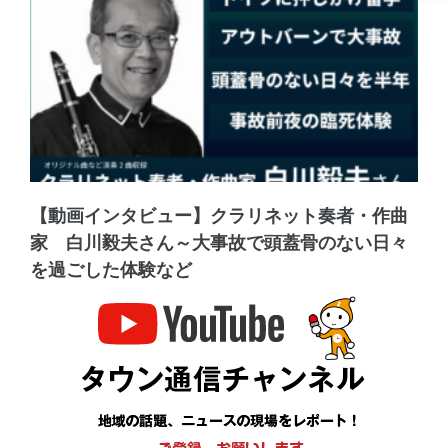
【動画インタビュー】クラリネット奏者・作曲
家 白川毅夫さん～大事故で頭蓋骨のない日々
を過ごした体験など