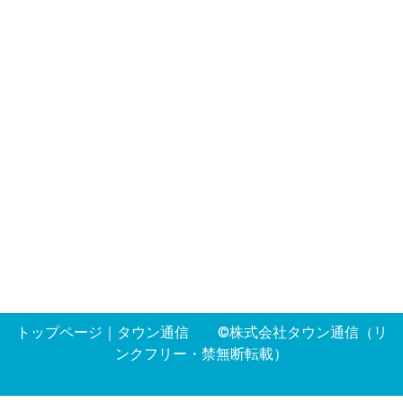
トップページ
｜
タウン通信
©株式会社タウン通信（リ
ンクフリー・禁無断転載）