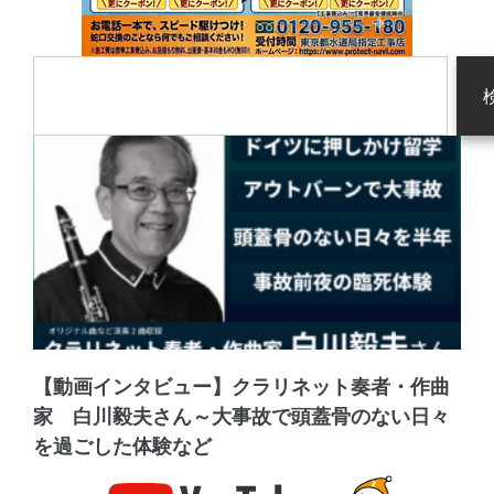
【動画インタビュー】クラリネット奏者・作曲
家 白川毅夫さん～大事故で頭蓋骨のない日々
を過ごした体験など