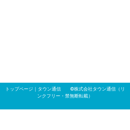
トップページ
｜
タウン通信
©株式会社タウン通信（リ
ンクフリー・禁無断転載）