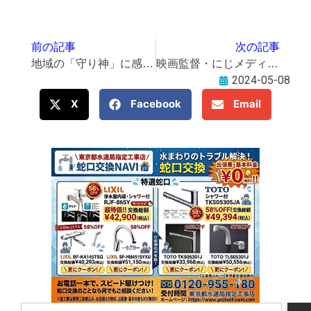
前の記事
次の記事
地域の「守り神」に感謝の集い 西武柳沢で
映画監督・にじメディア共同代表 齋藤一男さん
2024-05-08
X
Facebook
Email