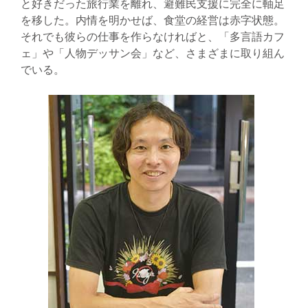
と好きだった旅行業を離れ、避難民支援に完全に軸足
を移した。内情を明かせば、食堂の経営は赤字状態。
それでも彼らの仕事を作らなければと、「多言語カフ
ェ」や「人物デッサン会」など、さまざまに取り組ん
でいる。