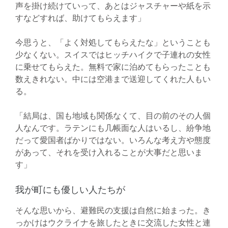
声を掛け続けていって、あとはジャスチャーや紙を示
すなどすれば、助けてもらえます」
今思うと、「よく対処してもらえたな」ということも
少なくない。スイスではヒッチハイクで子連れの女性
に乗せてもらえた。無料で家に泊めてもらったことも
数えきれない。中には空港まで送迎してくれた人もい
る。
「結局は、国も地域も関係なくて、目の前のその人個
人なんです。ラテンにも几帳面な人はいるし、紛争地
だって愛国者ばかりではない。いろんな考え方や態度
があって、それを受け入れることが大事だと思いま
す」
我が町にも優しい人たちが
そんな思いから、避難民の支援は自然に始まった。き
っかけはウクライナを旅したときに交流した女性と連