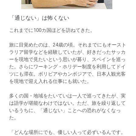
「通じない」は怖くない
これまでに100カ国ほどを訪ねてきた。
旅に目覚めたのは、24歳の頃。それまでにもオースト
ラリア留学などを経験していたが、好きだったサッカ
ーを現地で見たいという思いが募り、スペインを巡っ
た。さらにワーキング・ホリデー制度を利用してドイ
ツにも滞在。ボリビアやカンボジアで、日本人観光客
を現地で迎え入れる仕事にも就いた。
多くの国・地域をたいていは一人で巡ってきたが、実
は語学が堪能なわけではない。ただ、旅を繰り返して
いるうちに、「通じない」ことへの恐れがなくなっ
た。
「どんな場所にでも、優しい人って必ずいるんです。