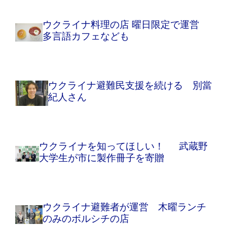
ウクライナ料理の店 曜日限定で運営
多言語カフェなども
ウクライナ避難民支援を続ける 別當
紀人さん
ウクライナを知ってほしい！ 武蔵野
大学生が市に製作冊子を寄贈
ウクライナ避難者が運営 木曜ランチ
のみのボルシチの店