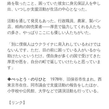
絡を取ったこと。困っていた彼女に身元保証人を申し
出、いつしか支援活動が生活の中心となった。
活動を通して発見もあった。行政職員、農家、製パン
店、精肉の卸売業者――厚意で協力してくれる人たち
の多さ。やっぱりここにも優しい人たちがいた。
「別に僕個人はウクライナに肩入れしているわけでは
ないんです。ただ、目の前に困っている人がいるから
助けたいというだけ。僕自身が多くの国で受けてきた
厚意や恩を、自分の町で返していけたらと思っていま
す」
◆
べっとう・のりひと
1978年、旧保谷市生まれ。西
東京市在住。同市議会で支援活動の報告をしたほか、
小学校や公民館、大学などで講演活動も行っている。
【リンク】