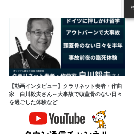
【動画インタビュー】クラリネット奏者・作曲
家 白川毅夫さん～大事故で頭蓋骨のない日々
を過ごした体験など