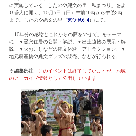
に実施している「したのや縄文の里 秋まつり」をよ
り盛大に開く。10月5日（日）午前10時から午後3時
まで。したのや縄文の里（
東伏見6-4
）にて。
「10年分の感謝とこれからの夢をのせて」をテーマ
に、▼竪穴住居の公開・解説、▼出土遺物の展示・解
説、▼火おこしなどの縄文体験・アトラクション、▼
地元農産物や縄文グッズの販売、などが行われる。
※
編集部注
：
このイベントは終了していますが、地域
のアーカイブ情報として公開しています