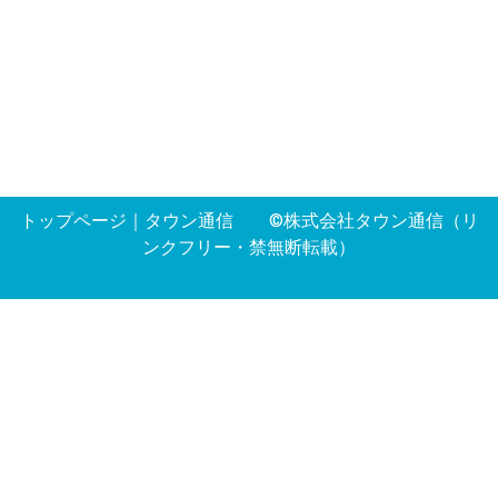
トップページ
｜
タウン通信
©株式会社タウン通信（リ
ンクフリー・禁無断転載）