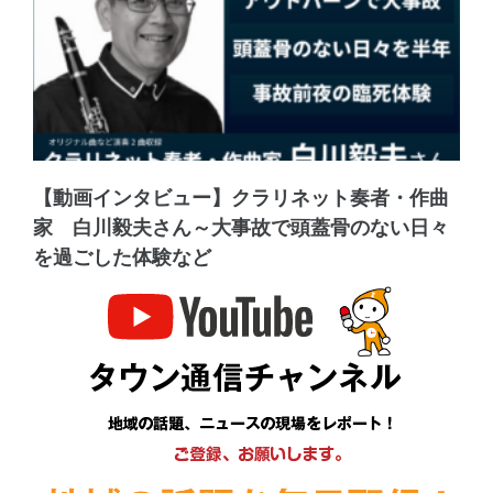
【動画インタビュー】クラリネット奏者・作曲
家 白川毅夫さん～大事故で頭蓋骨のない日々
を過ごした体験など