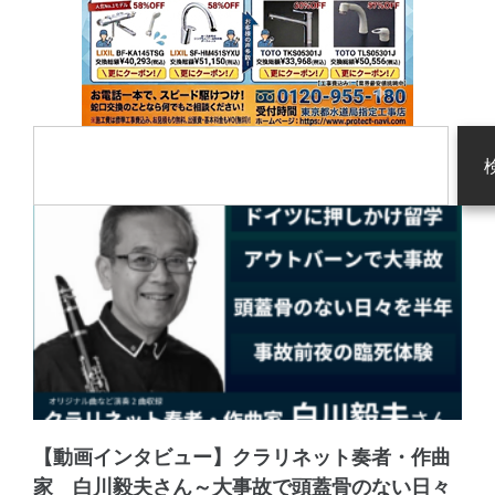
【動画インタビュー】クラリネット奏者・作曲
家 白川毅夫さん～大事故で頭蓋骨のない日々