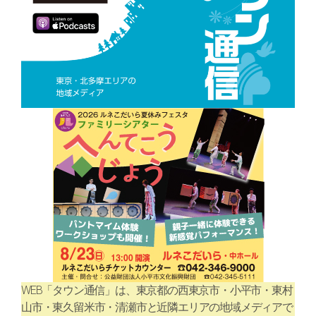
WEB「タウン通信」は、東京都の西東京市・小平市・東村
山市・東久留米市・清瀬市と近隣エリアの地域メディアで