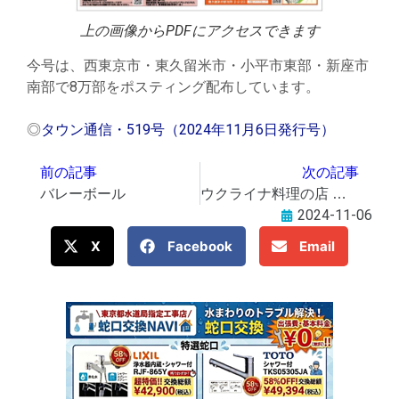
上の画像からPDFにアクセスできます
今号は、西東京市・東久留米市・小平市東部・新座市
南部で8万部をポスティング配布しています。
◎
タウン通信・519号（2024年11月6日発行号）
前の記事
次の記事
バレーボール
ウクライナ料理の店 曜日限定で運営 多言語カフェなども
2024-11-06
X
Facebook
Email