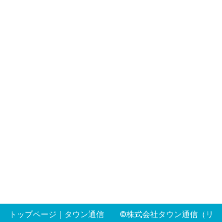
トップページ
｜
タウン通信
©株式会社タウン通信（リ