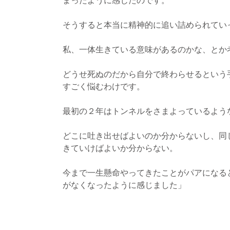
まったように感じたのです。
そうすると本当に精神的に追い詰められてい
私、一体生きている意味があるのかな、とか
どうせ死ぬのだから自分で終わらせるという
すごく悩むわけです。
最初の２年はトンネルをさまよっているよう
どこに吐き出せばよいのか分からないし、同
きていけばよいか分からない。
今まで一生懸命やってきたことがパアになる
がなくなったように感じました」