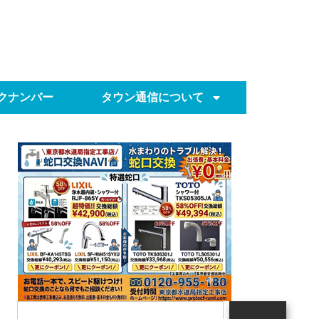
クナンバー
タウン通信について