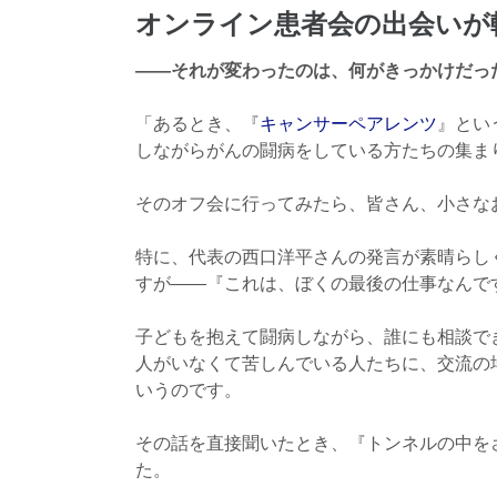
オンライン患者会の出会いが
――それが変わったのは、何がきっかけだっ
「あるとき、『
キャンサーペアレンツ
』とい
しながらがんの闘病をしている方たちの集ま
そのオフ会に行ってみたら、皆さん、小さな
特に、代表の西口洋平さんの発言が素晴らしく
すが――『これは、ぼくの最後の仕事なんで
子どもを抱えて闘病しながら、誰にも相談で
人がいなくて苦しんでいる人たちに、交流の
いうのです。
その話を直接聞いたとき、『トンネルの中を
た。