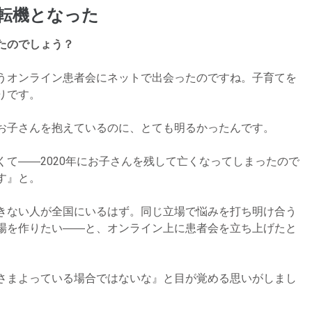
転機となった
たのでしょう？
うオンライン患者会にネットで出会ったのですね。子育てを
りです。
お子さんを抱えているのに、とても明るかったんです。
て――2020年にお子さんを残して亡くなってしまったので
す』と。
きない人が全国にいるはず。同じ立場で悩みを打ち明け合う
場を作りたい――と、オンライン上に患者会を立ち上げたと
さまよっている場合ではないな』と目が覚める思いがしまし