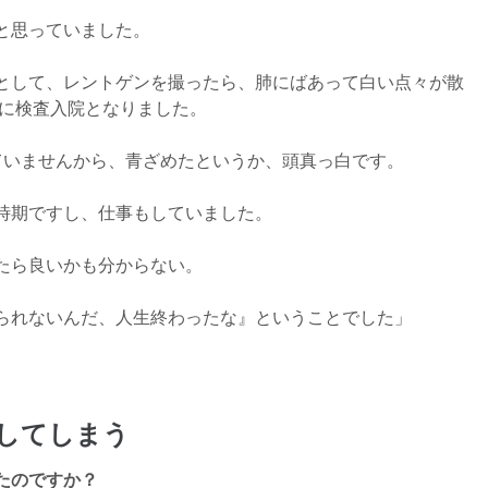
と思っていました。
として、レントゲンを撮ったら、肺にばあって白い点々が散
ぐに検査入院となりました。
ていませんから、青ざめたというか、頭真っ白です。
時期ですし、仕事もしていました。
たら良いかも分からない。
られないんだ、人生終わったな』ということでした」
してしまう
たのですか？