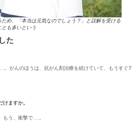
るため、「本当は元気なのでしょう？」と誤解を受ける
ことも多いという
した
……。がんのほうは、抗がん剤治療を続けていて、もうすぐ7
だけますか。
、もう、衝撃で……。