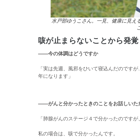
水戸部ゆうこさん。一見、健康に見え
咳が止まらないことから発覚
――今の体調はどうですか
「実は先週、風邪をひいて寝込んだのですが
年になります」
――がんと分かったときのことをお話しいた
「肺腺がんのステージ４で分かったのですが
私の場合は、咳で分かったんです。