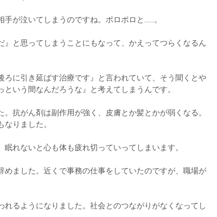
相手が泣いてしまうのですね。ポロポロと……。
だ』と思ってしまうことにもなって、かえってつらくなるん
後ろに引き延ばす治療です』と言われていて、そう聞くとや
っという間なんだろうな』と考えてしまうんです。
た。抗がん剤は副作用が強く、皮膚とか髪とかが弱くなる。
もなりました。
。眠れないと心も体も疲れ切っていってしまいます。
辞めました。近くで事務の仕事をしていたのですが、職場が
われるようになりました。社会とのつながりがなくなってし