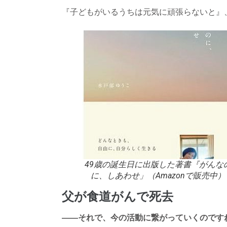
『子どもがいるうちは元気に頑張らないと』
49歳の誕生日に出版した著書『がんな
に、しあわせ」（Amazonで販売中）
父が食道がんで死去
――それで、今の活動に繋がっていくのです