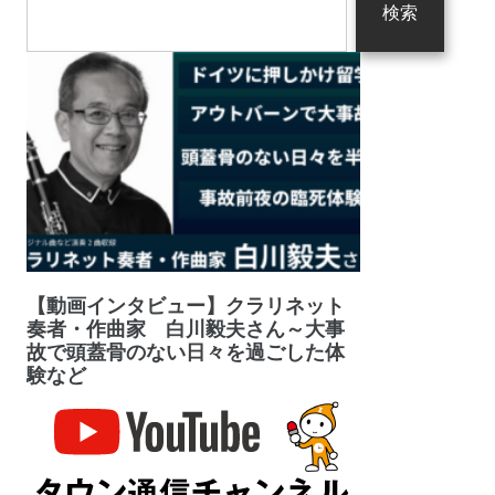
検索
【動画インタビュー】クラリネット
奏者・作曲家 白川毅夫さん～大事
故で頭蓋骨のない日々を過ごした体
験など