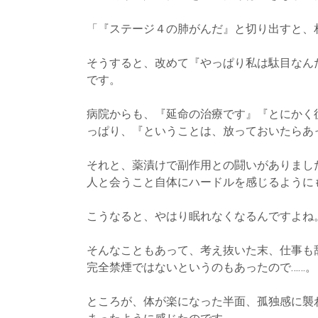
「『ステージ４の肺がんだ』と切り出すと、
そうすると、改めて『やっぱり私は駄目なん
です。
病院からも、『延命の治療です』『とにかく
っぱり、『ということは、放っておいたらあ
それと、薬漬けで副作用との闘いがありまし
人と会うこと自体にハードルを感じるように
こうなると、やはり眠れなくなるんですよね
そんなこともあって、考え抜いた末、仕事も
完全禁煙ではないというのもあったので……。
ところが、体が楽になった半面、孤独感に襲