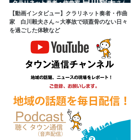
【動画インタビュー】クラリネット奏者・作曲
家 白川毅夫さん～大事故で頭蓋骨のない日々
を過ごした体験など