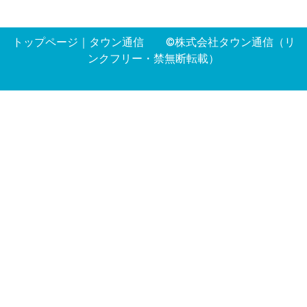
トップページ
｜
タウン通信
©株式会社タウン通信（リ
ンクフリー・禁無断転載）