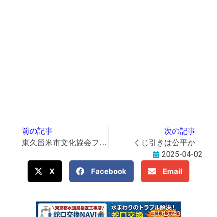
前の記事
次の記事
東久留米市文化協会フェスティバル18日～20日、まろにえホールで
くじ引きは公平か
2025-04-02
X
Facebook
Email