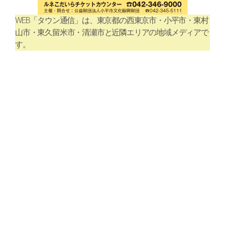
WEB「タウン通信」は、東京都の西東京市・小平市・東村
山市・東久留米市・清瀬市と近隣エリアの地域メディアで
す。