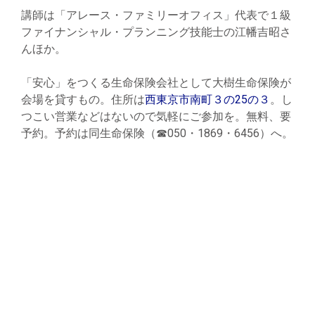
講師は「アレース・ファミリーオフィス」代表で１級
ファイナンシャル・プランニング技能士の江幡吉昭さ
んほか。
「安心」をつくる生命保険会社として大樹生命保険が
会場を貸すもの。住所は
西東京市南町３の25の３
。し
つこい営業などはないので気軽にご参加を。無料、要
予約。予約は同生命保険（☎050・1869・6456）へ。