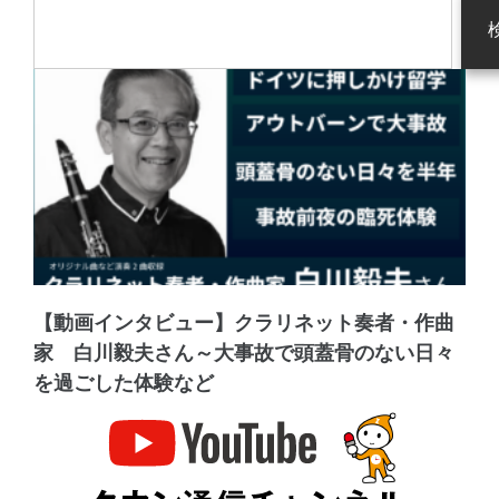
【動画インタビュー】クラリネット奏者・作曲
家 白川毅夫さん～大事故で頭蓋骨のない日々
を過ごした体験など