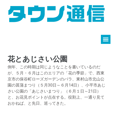
花とあじさい公園
例年、この時期は同じようなことを書いているのだ
が、５月・６月はこのエリアの「花の季節」で、西東
京市の保谷町ローズガーデンのバラ、東村山市北山公
園の菖蒲まつり（５月30日～６月14日）、小平市あじ
さい公園の「あじさいまつり」（６月１日～21日）
と、お花見ポイントが点在する。役割上、一通り見て
おかねば、と先日、巡ってきた。