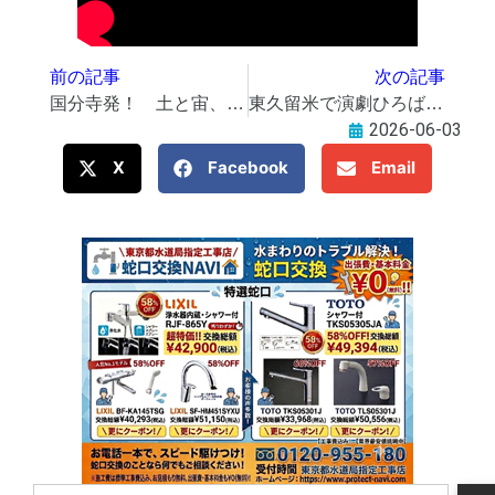
前の記事
次の記事
国分寺発！ 土と宙、くらしの冒険。「こくベジ」10周年、体験型プロジェクト始動
東久留米で演劇ひろば祭 子どものオリジナル脚本も
2026-06-03
X
Facebook
Email