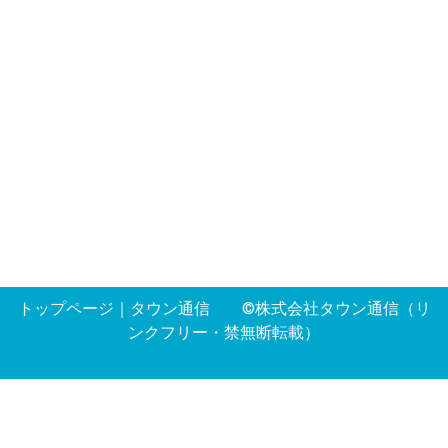
トップページ
｜
タウン通信
©株式会社タウン通信（リ
ンクフリー・禁無断転載）