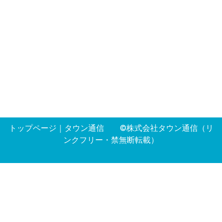
トップページ
｜
タウン通信
©株式会社タウン通信（リ
ンクフリー・禁無断転載）