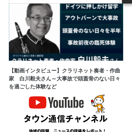
【動画インタビュー】クラリネット奏者・作曲
家 白川毅夫さん～大事故で頭蓋骨のない日々
を過ごした体験など