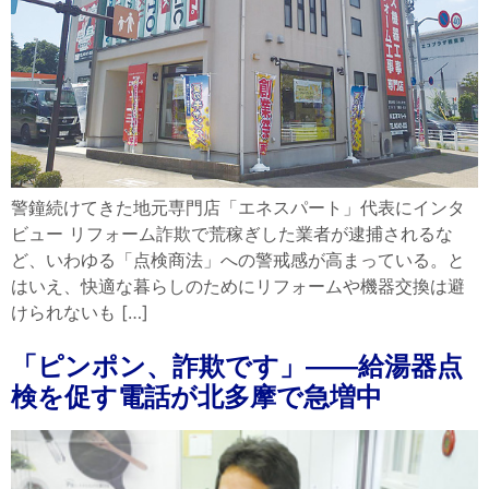
警鐘続けてきた地元専門店「エネスパート」代表にインタ
ビュー リフォーム詐欺で荒稼ぎした業者が逮捕されるな
ど、いわゆる「点検商法」への警戒感が高まっている。と
はいえ、快適な暮らしのためにリフォームや機器交換は避
けられないも […]
「ピンポン、詐欺です」――給湯器点
検を促す電話が北多摩で急増中