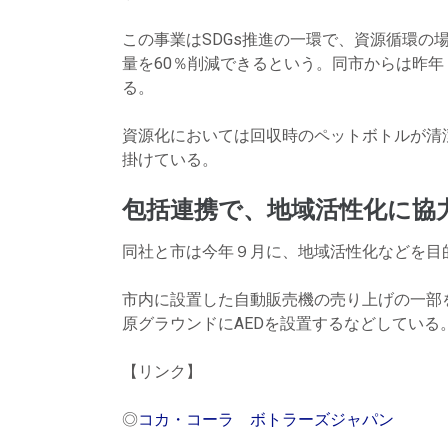
この事業はSDGs推進の一環で、資源循環の
量を60％削減できるという。同市からは昨年
る。
資源化においては回収時のペットボトルが清
掛けている。
包括連携で、地域活性化に協
同社と市は今年９月に、地域活性化などを目
市内に設置した自動販売機の売り上げの一部
原グラウンドにAEDを設置するなどしている
【リンク】
◎
コカ・コーラ ボトラーズジャパン