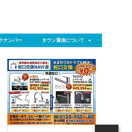
クナンバー
タウン通信について