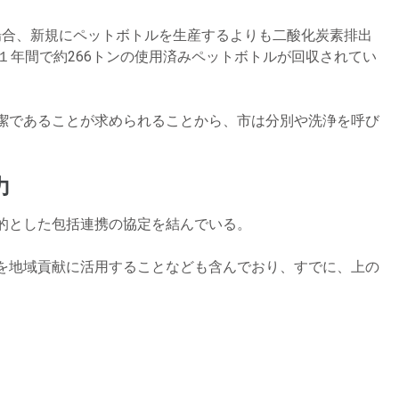
場合、新規にペットボトルを生産するよりも二酸化炭素排出
１年間で約266トンの使用済みペットボトルが回収されてい
潔であることが求められることから、市は分別や洗浄を呼び
力
的とした包括連携の協定を結んでいる。
を地域貢献に活用することなども含んでおり、すでに、上の
。