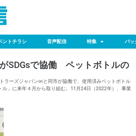
ベントチラシ
音声配信
特集
バッ
がSDGsで協働 ペットボトルの
ボトラーズジャパン㈱と同市が協働で、使用済みペットボトル
ル」に来年４月から取り組む。11月24日（2022年）、事業