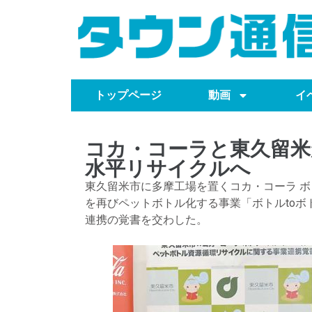
トップページ
動画
イ
コカ・コーラと東久留米
水平リサイクルへ
東久留米市に多摩工場を置くコカ・コーラ 
を再びペットボトル化する事業「ボトルtoボト
連携の覚書を交わした。