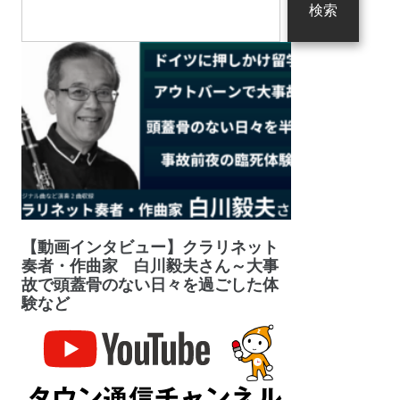
検索
【動画インタビュー】クラリネット
奏者・作曲家 白川毅夫さん～大事
故で頭蓋骨のない日々を過ごした体
験など