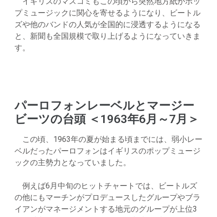
イギリスのマスコミもこの頃から突然地方紙がポッ
プミュージックに関心を寄せるようになり、ビートル
ズや他のバンドの人気が全国的に浸透するようになる
と、新聞も全国規模で取り上げるようになっていきま
す。
パーロフォンレーベルとマージー
ビーツの台頭 ＜1963年6月～7月＞
この頃、1963年の夏が始まる頃までには、弱小レー
ベルだったパーロフォンはイギリスのポップミュージ
ックの主勢力となっていました。
例えば6月中旬のヒットチャートでは、ビートルズ
の他にもマーチンがプロデュースしたグループやブラ
イアンがマネージメントする地元のグループが上位3