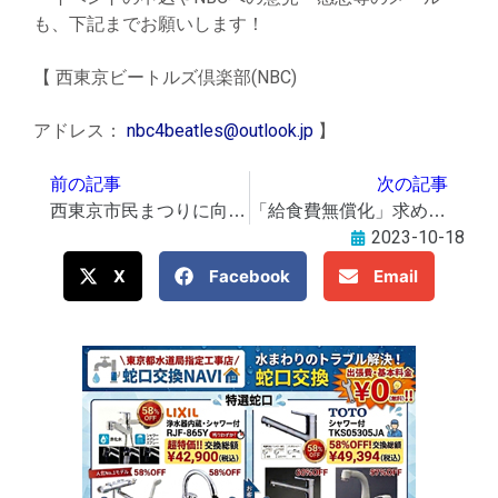
も、下記までお願いします！
【 西東京ビートルズ倶楽部(NBC)
アドレス：
nbc4beatles@outlook.jp
】
前の記事
次の記事
西東京市民まつりに向け、クラウドファンディング
「給食費無償化」求める署名 5158筆を西東京市長へ
2023-10-18
X
Facebook
Email