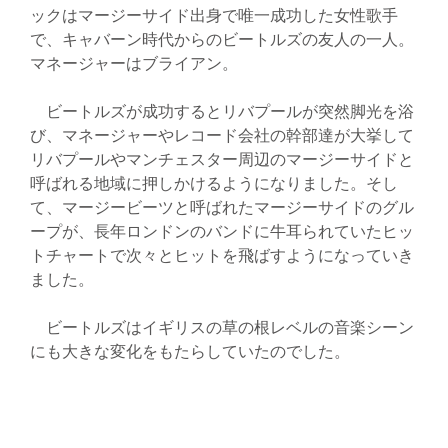
ックはマージーサイド出身で唯一成功した女性歌手
で、キャバーン時代からのビートルズの友人の一人。
マネージャーはブライアン。
ビートルズが成功するとリバプールが突然脚光を浴
び、マネージャーやレコード会社の幹部達が大挙して
リバプールやマンチェスター周辺のマージーサイドと
呼ばれる地域に押しかけるようになりました。そし
て、マージービーツと呼ばれたマージーサイドのグル
ープが、長年ロンドンのバンドに牛耳られていたヒッ
トチャートで次々とヒットを飛ばすようになっていき
ました。
ビートルズはイギリスの草の根レベルの音楽シーン
にも大きな変化をもたらしていたのでした。