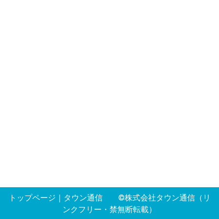
トップページ
｜
タウン通信
©株式会社タウン通信（リ
ンクフリー・禁無断転載）