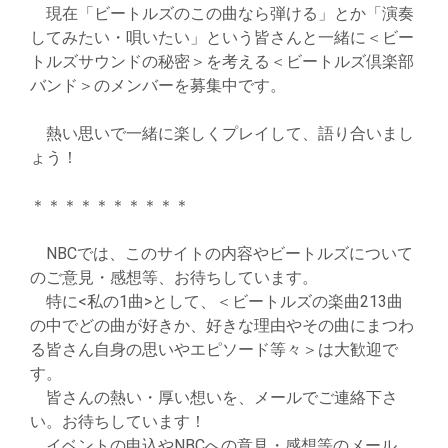
現在「ビートルズのこの曲なら弾ける」とか「演奏
してみたい・唄いたい」という皆さんと一緒に＜ビー
トルズサウンドの秘密＞を考える＜ビートルズ倶楽部
バンド＞のメンバーを募集中です。
熱い思いで一緒に楽しくプレイして、語り合いまし
ょう！
＊＊＊＊＊＊＊＊＊＊
NBCでは、このサイトの内容やビートルズについて
のご意見・感想等、お待ちしています。
特に<私の1曲>として、＜ビートルズの楽曲213曲
の中でどの曲が好きか、好きな理由やその曲にまつわ
る皆さん自身の思いやエピソード等々＞は大歓迎で
す。
皆さんの熱い・厚い想いを、メールでご連絡下さ
い。お待ちしています！
イベントの申込やNBCへの意見・感想等のメール