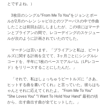
とですよね。）
3枚目のシングル”From Me To You”をジョンとポー
ルが2月のヘレン シャピロとのツアーバスの中で作曲
したことは前回お話ししましたが、この頃にはマーチ
ンとブライアンの間で、レコーデイングのスケジュー
ルが次のように計画されていたのでした。
マーチンは言います。「ブライアンと私は、ビート
ルズに関する計画を立てて、3ヶ月ごとにシングルレ
コードを、半年に1枚のペースでアルバム（LPレコー
ド）をリリースすることにしたんだ。」
「それで、私はしょっちゅうビートルズに『さあ、
ヒットする曲を書いてくれ』と言っていた。彼らはち
ゃんとそれに応えてくれたよ。 ”From Me To You”
”She Loves You” ”I Want To Hold Your Hand” 最初の頃
から、出す曲出す曲が全てヒットした。」