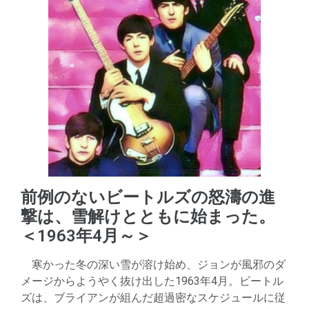
前例のないビートルズの怒濤の進
撃は、雪解けとともに始まった。
＜1963年4月～＞
寒かった冬の深い雪が溶け始め、ジョンが風邪のダ
メージからようやく抜け出した1963年4月。ビートル
ズは、ブライアンが組んだ超過密なスケジュールに従