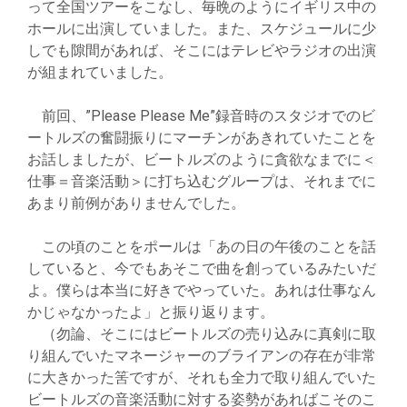
って全国ツアーをこなし、毎晩のようにイギリス中の
ホールに出演していました。また、スケジュールに少
しでも隙間があれば、そこにはテレビやラジオの出演
が組まれていました。
前回、”Please Please Me”録音時のスタジオでのビ
ートルズの奮闘振りにマーチンがあきれていたことを
お話しましたが、ビートルズのように貪欲なまでに＜
仕事＝音楽活動＞に打ち込むグループは、それまでに
あまり前例がありませんでした。
この頃のことをポールは「あの日の午後のことを話
していると、今でもあそこで曲を創っているみたいだ
よ。僕らは本当に好きでやっていた。あれは仕事なん
かじゃなかったよ」と振り返ります。
（勿論、そこにはビートルズの売り込みに真剣に取
り組んでいたマネージャーのブライアンの存在が非常
に大きかった筈ですが、それも全力で取り組んでいた
ビートルズの音楽活動に対する姿勢があればこそのこ