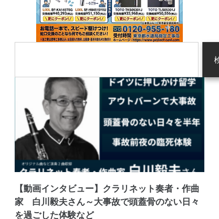
【動画インタビュー】クラリネット奏者・作曲
家 白川毅夫さん～大事故で頭蓋骨のない日々
を過ごした体験など