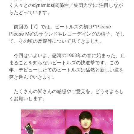
く人々とのdynamics(関係性／集団力学)に注目しなが
らたどっています。
前回の【7】では、ビートルズの初LP”Please
Please Me”のサウンドやレコーデイングの様子。そし
て、その頃の反響等について見てきました。
今回はいよいよ、怒濤の1963年の春に始まった、止
まることを知らないビートルズの快進撃です。この
年、デビューしたてのビートルズは猛然と新しい道を
突き進んでいきます。
たくさんの皆さんの感想やご意見を、どうぞよろし
くお願いします。