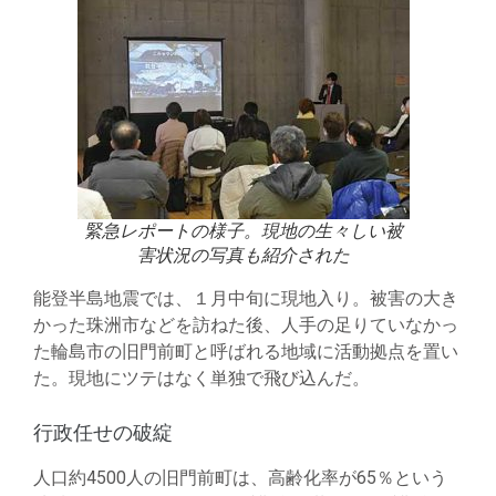
緊急レポートの様子。現地の生々しい被
害状況の写真も紹介された
能登半島地震では、１月中旬に現地入り。被害の大き
かった珠洲市などを訪ねた後、人手の足りていなかっ
た輪島市の旧門前町と呼ばれる地域に活動拠点を置い
た。現地にツテはなく単独で飛び込んだ。
行政任せの破綻
人口約4500人の旧門前町は、高齢化率が65％という