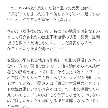
また、約240棟が焼失した朝市通りの火災に触れ、
「広がってしまったら手の施しようがない。起こさな
いこと、初期消火が重要」とも話す。
そのような指摘のなかで、特にこの地震で深刻なもの
として紹介されたのは上下水道管の被害。発災３週間
後でも復旧の見通しがなく、「まだ発災から３日目
か？」という感覚があったという。
交通路が限られる地形も影響し、復旧の見通しがつか
ない一方で、現地ではすでに、他自治体からの支援者
などの撤退が始まっている。そうした状況の中で「こ
れでは何年かかっても終わらない……」と弱音を吐く人
も増えている。小野さんは「東日本大震災のときより
も状況は厳しいという声が出てきた。市の職員たちを
見ていても、『この人にもう仕事をさせてはいけない
のではないか』と心配になるほど疲弊しきっている」
と報告した。