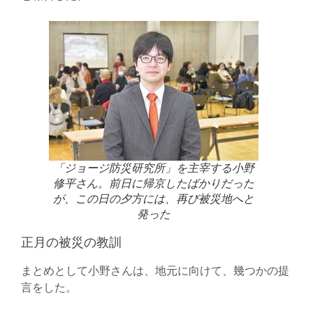
「ジョージ防災研究所」を主宰する小野
修平さん。前日に帰京したばかりだった
が、この日の夕方には、再び被災地へと
発った
正月の被災の教訓
まとめとして小野さんは、地元に向けて、幾つかの提
言をした。