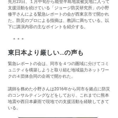
先月23日、１月中旬から能登半島地震被災地に入って
支援活動を続けている「ジョージ防災研究所」の小野
修平さんによる緊急レポートの会が西東京市で開かれ
た。防災のプロによる指摘は、教訓に満ちている。以
下に講演内容の主なポイントを紹介する。
＊＊＊
東日本より厳しい…の声も
緊急レポートの会は、同市を４つの圏域に分けてコミ
ュニティを構築しようと取り組む地域協力ネットワー
クの４団体合同の企画で開かれた。
講師を務めた小野さんは2016年から同市を拠点に防災
のコンサルティングなどをしており、これまでに熊本
地震や西日本豪雨で現地での支援活動を経験してきて
いる。