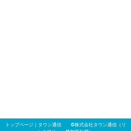
トップページ
｜
タウン通信
©株式会社タウン通信（リ