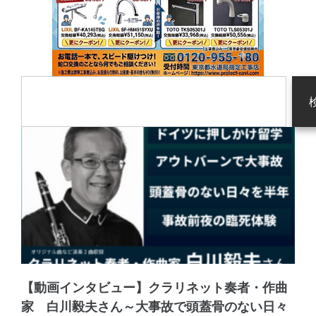
【動画インタビュー】クラリネット奏者・作曲
家 白川毅夫さん～大事故で頭蓋骨のない日々