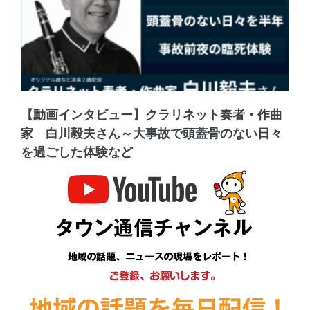
【動画インタビュー】クラリネット奏者・作曲
家 白川毅夫さん～大事故で頭蓋骨のない日々
を過ごした体験など