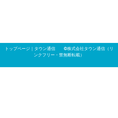
トップページ
｜
タウン通信
©株式会社タウン通信（リ
ンクフリー・禁無断転載）