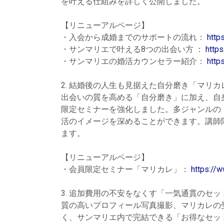
を叶える仕組みを詳しく公開しました。
【リニューアルページ】
・入会から成婚までのサポートの流れ：
http
・サンマリエで叶える8つの出会い方 ：
https
・サンマリエの婚活カウンセラー紹介：
http
2. 結婚後の人生も見据えた自分磨き「マリカ
出会いの質を高める「自分磨き」に加え、自
限定セミナーを強化しました。多ジャンルの
活のイメージを深めることができます。講師
ます。
【リニューアルページ】
・会員限定セミナー「マリカレ」：
https://
3. 追加費用の不安をなくす「一気通貫のセッ
質の高いプロフィール写真撮影、マリカレの
く、サンマリエ内で完結できる「お得なセッ