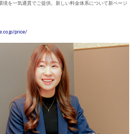
環境を一気通貫でご提供。新しい料金体系について新ページ
.co.jp/price/