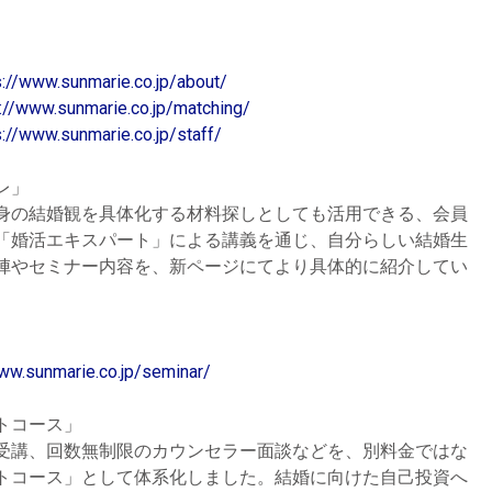
s://www.sunmarie.co.jp/about/
://www.sunmarie.co.jp/matching/
s://www.sunmarie.co.jp/staff/
レ」
身の結婚観を具体化する材料探しとしても活用できる、会員
「婚活エキスパート」による講義を通じ、自分らしい結婚生
陣やセミナー内容を、新ページにてより具体的に紹介してい
www.sunmarie.co.jp/seminar/
トコース」
受講、回数無制限のカウンセラー面談などを、別料金ではな
トコース」として体系化しました。結婚に向けた自己投資へ