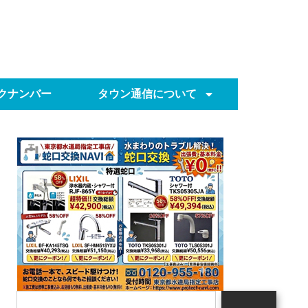
クナンバー
タウン通信について