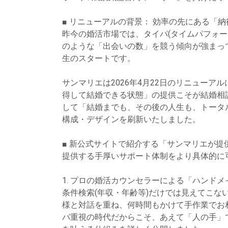
■ リニューアルの背景： 効率の先にある「
昨今の婚活市場では、タイパ(タイムパフォ
のような「出会いの数」を競う傾向が強まっ
生のスタートです。
サンマリエは2026年4月22日のリニュー
得して結婚できる状態」の提供こそが結婚相
して「結婚までも、その後の人生も、トータ
構成・デザインを刷新いたしました。
■ 新公式サイトで紹介する「サンマリエが提
提供する手厚いサポート体制をより具体的に
1. プロの婚活カウンセラーによる「ハンド
条件検索(年収・年齢等)だけでは見えてこ
様と対話を重ね、何時間もかけて手作業でお
パ重視の時代だからこそ、あえて「人の手」