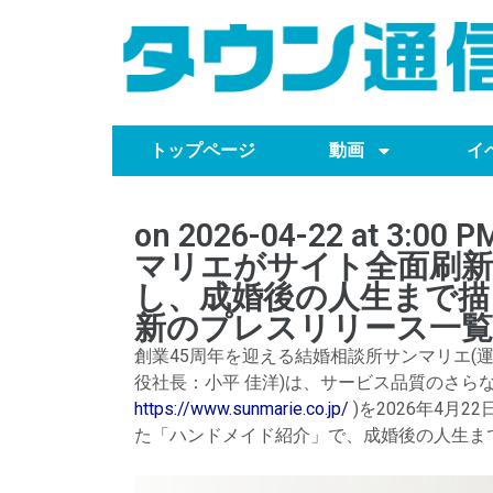
トップページ
動画
イ
on 2026-04-22 at 
マリエがサイト全面刷新
し、成婚後の人生まで描く
新のプレスリリース一覧
創業45周年を迎える結婚相談所サンマリエ(
役社長：小平 佳洋)は、サービス品質のさら
https://www.sunmarie.co.jp/
)を2026年4月
た「ハンドメイド紹介」で、成婚後の人生ま