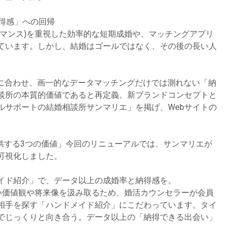
納得感」への回帰
ーマンス)を重視した効率的な短期成婚や、マッチングアプリ
ています。しかし、結婚はゴールではなく、その後の長い人
アルに合わせ、画一的なデータマッチングだけでは測れない「納
談所の本質的価値であると再定義。新ブランドコンセプトと
ルサポートの結婚相談所サンマリエ」を掲げ、Webサイトの
供する3つの価値」今回のリニューアルでは、サンマリエが
可視化しました。
メイド紹介」で、データ以上の成婚率と納得感を。
ない価値観や将来像を汲み取るため、婚活カウンセラーが会員
相手を探す「ハンドメイド紹介」にこだわっています。タイ
でじっくりと向き合う。データ以上の「納得できる出会い」