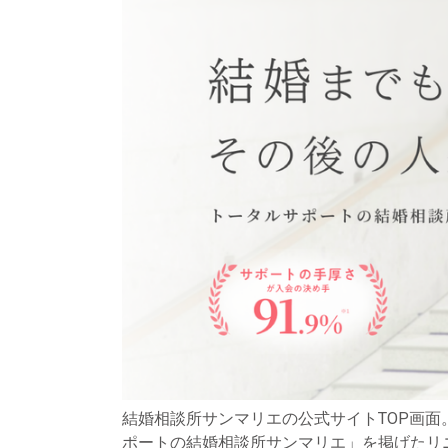
結婚相談所サンマリエの公式サイトTOP画
ポートの結婚相談所サンマリエ」を掲げたリ