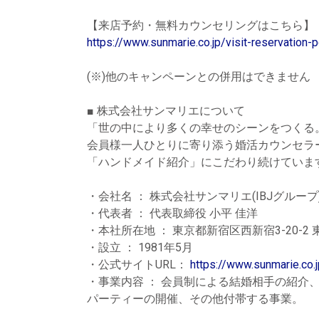
【来店予約・無料カウンセリングはこちら】
https://www.sunmarie.co.jp/visit-reservation-
(※)他のキャンペーンとの併用はできません
■ 株式会社サンマリエについて
「世の中により多くの幸せのシーンをつくる。
会員様一人ひとりに寄り添う婚活カウンセラ
「ハンドメイド紹介」にこだわり続けていま
・会社名 ： 株式会社サンマリエ(IBJグループ
・代表者 ： 代表取締役 小平 佳洋
・本社所在地 ： 東京都新宿区西新宿3-20-2
・設立 ： 1981年5月
・公式サイトURL：
https://www.sunmarie.co.j
・事業内容 ： 会員制による結婚相手の紹介
パーティーの開催、その他付帯する事業。