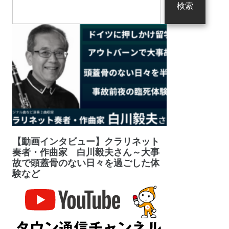
検索
【動画インタビュー】クラリネット
奏者・作曲家 白川毅夫さん～大事
故で頭蓋骨のない日々を過ごした体
験など