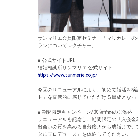
サンマリエ会員限定セミナー「マリカレ」の
ランについてレクチャー。
■ 公式サイトURL
結婚相談所サンマリエ 公式サイト
https://www.sunmarie.co.jp/
今回のリニューアルにより、初めて婚活を検
ト」を直感的に感じていただける構成となっ
■ 期間限定キャンペーン/来店予約のご案内
リニューアルを記念し、期間限定の「入会金3
出会いの質を高める自分磨きから成婚まで。
タルプロデュース』を体験してください。