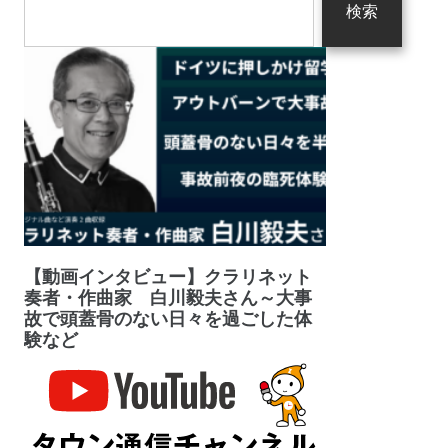
検索
【動画インタビュー】クラリネット
奏者・作曲家 白川毅夫さん～大事
故で頭蓋骨のない日々を過ごした体
験など