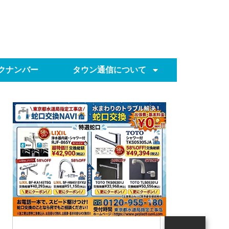
クナンバー
タウン通信について