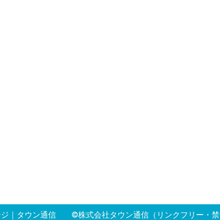
ージ
｜
タウン通信
©株式会社タウン通信（リンクフリー・禁