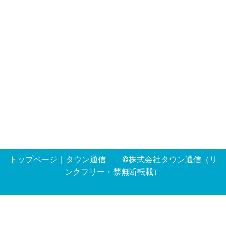
トップページ
｜
タウン通信
©株式会社タウン通信（リ
ンクフリー・禁無断転載）