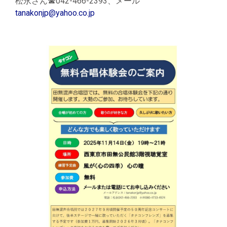
松永さん☎042-466-2393、メール
tanakonjp@yahoo.co.jp