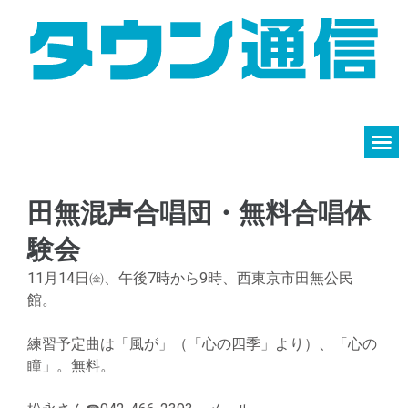
田無混声合唱団・無料合唱体
験会
11月14日㈮、午後7時から9時、西東京市田無公民
館。
練習予定曲は「風が」（「心の四季」より）、「心の
瞳」。無料。