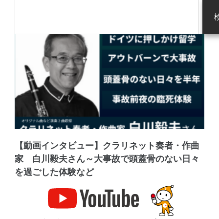
【動画インタビュー】クラリネット奏者・作曲
家 白川毅夫さん～大事故で頭蓋骨のない日々
を過ごした体験など