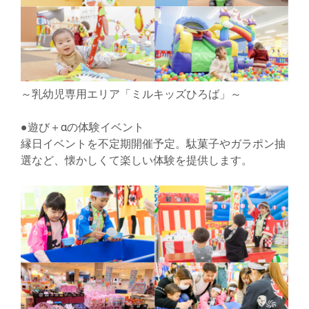
～乳幼児専用エリア「ミルキッズひろば」～
●遊び＋αの体験イベント
縁日イベントを不定期開催予定。駄菓子やガラポン抽
選など、懐かしくて楽しい体験を提供します。