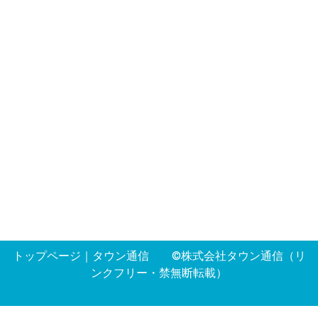
トップページ
｜
タウン通信
©株式会社タウン通信（リ
ンクフリー・禁無断転載）