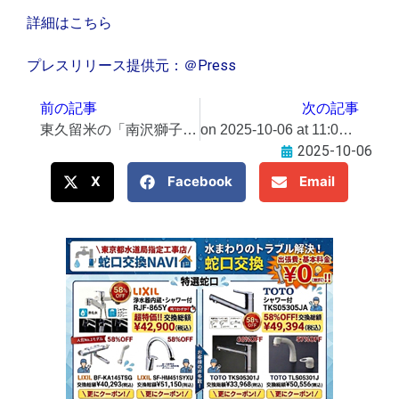
詳細はこちら
プレスリリース提供元：＠Press
前の記事
次の記事
東久留米の「南沢獅子舞」、8年ぶり！ 無病息災願い、10/11，12に
on 2025-10-06 at 11:01 AM 「政治が間違えば、大切なものを守れなくなる」。ママの声を原動力に変えてきた、東京都港区 清家 愛区長にインタビュー【ママスタセレクト】​＠Press 最新のプレスリリース一覧
2025-10-06
X
Facebook
Email