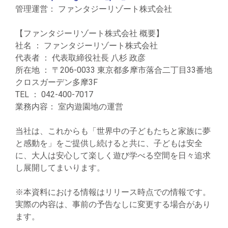
管理運営： ファンタジーリゾート株式会社
【ファンタジーリゾート株式会社 概要】
社名 ： ファンタジーリゾート株式会社
代表者 ： 代表取締役社長 八杉 政彦
所在地 ： 〒206-0033 東京都多摩市落合二丁目33番地
クロスガーデン多摩3F
TEL ： 042-400-7017
業務内容： 室内遊園地の運営
当社は、これからも「世界中の子どもたちと家族に夢
と感動を」をご提供し続けると共に、子どもは安全
に、大人は安心して楽しく遊び学べる空間を日々追求
し展開してまいります。
※本資料における情報はリリース時点での情報です。
実際の内容は、事前の予告なしに変更する場合があり
ます。