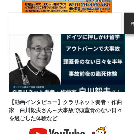
【動画インタビュー】クラリネット奏者・作曲
家 白川毅夫さん～大事故で頭蓋骨のない日々
を過ごした体験など