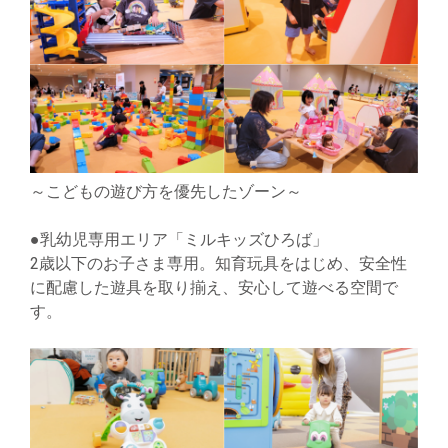
～こどもの遊び方を優先したゾーン～
●乳幼児専用エリア「ミルキッズひろば」
2歳以下のお子さま専用。知育玩具をはじめ、安全性
に配慮した遊具を取り揃え、安心して遊べる空間で
す。