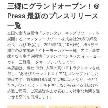
三郷にグランドオープン！​＠
Press 最新のプレスリリース
一覧
全国で室内遊園地「ファンタジーキッズリゾート」を
展開するファンタジーリゾート株式会社(代表取締役
社長：八杉 政彦)は、2025年10月10日(金)、埼玉県三
郷市の商業施設「イトーヨーカドー三郷」内に、新業
態となる室内遊園地「ファンファンキッズ イトーヨー
カドー三郷店」 をオープンいたします。
本店舗は、当社で特に人気の高いアトラクションを厳
選し、“あそびのセレクトストア”をコンセプトにした
施設です。首都圏(1都3県)では初出店となり、子ども
たちが“わくわく・ドキドキ”しながら遊べる仕掛けを
多数ご用意。ご家族皆さまが安心して特別な時間を過
ごせる空間を目指します。