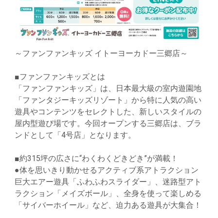
～ファンファンキッズ イトーヨーカドー三郷店～
■ファンファンキッズとは
「ファンファンキッズ」は、日本最大級の室内遊園地
「ファンタジーキッズリゾート」から特に人気の高い
遊具やコンテンツをセレクトした、新しいスタイルの
屋内型遊び場です。今回オープンする三郷店は、ブラ
ンドとして「4号店」となります。
■約315坪の広さに“わくわくどきどき”が満載！
●体を思いきり動かせるアクティブ系アトラクション
巨大エアー遊具「ふわふわスライダー」、迷路型アト
ラクション「メイズボール」、全身を使って楽しめる
「サイバーホイール」など、迫力ある遊具が大集合！