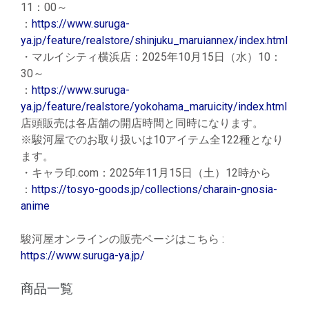
11：00～
：
https://www.suruga-
ya.jp/feature/realstore/shinjuku_maruiannex/index.html
・マルイシティ横浜店：2025年10月15日（水）10：
30～
：
https://www.suruga-
ya.jp/feature/realstore/yokohama_maruicity/index.html
店頭販売は各店舗の開店時間と同時になります。
※駿河屋でのお取り扱いは10アイテム全122種となり
ます。
・キャラ印.com：2025年11月15日（土）12時から
：
https://tosyo-goods.jp/collections/charain-gnosia-
anime
駿河屋オンラインの販売ページはこちら :
https://www.suruga-ya.jp/
商品一覧