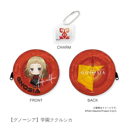
【グノーシア】学園ククルシカ