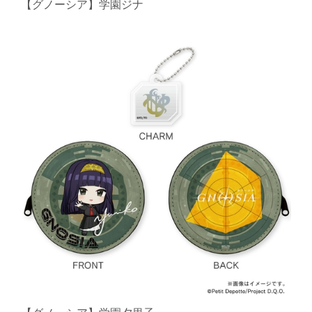
【グノーシア】学園ジナ