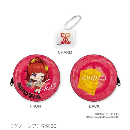
【グノーシア】学園SQ