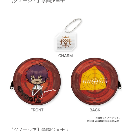
【グノーシア】学園夕里子
【グノーシア】学園ジョナス