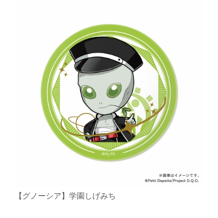
【グノーシア】学園しげみち