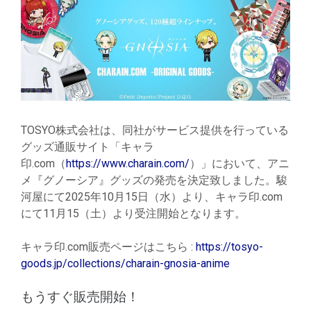
TOSYO株式会社は、同社がサービス提供を行っている
グッズ通販サイト「キャラ
印.com（
https://www.charain.com/
）」において、アニ
メ『グノーシア』グッズの発売を決定致しました。駿
河屋にて2025年10月15日（水）より、キャラ印.com
にて11月15（土）より受注開始となります。
キャラ印.com販売ページはこちら :
https://tosyo-
goods.jp/collections/charain-gnosia-anime
もうすぐ販売開始！