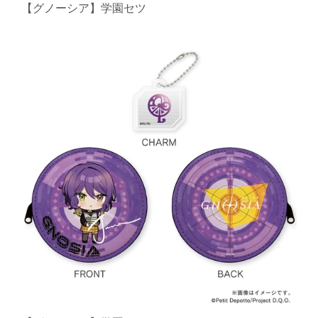
【グノーシア】学園セツ