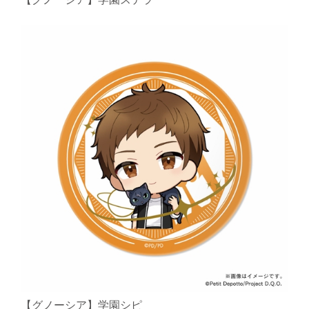
【グノーシア】学園シピ