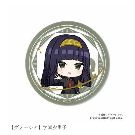
【グノーシア】学園夕里子