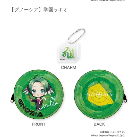
【グノーシア】学園ラキオ