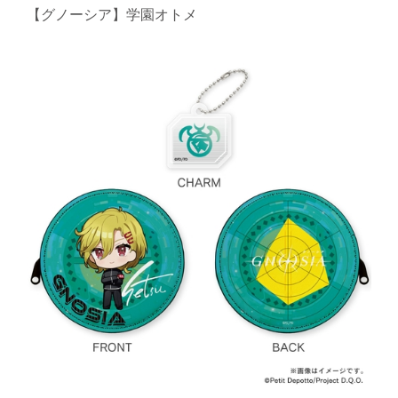
【グノーシア】学園オトメ