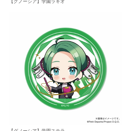
【グノーシア】学園ラキオ
【グノーシア】学園ステラ