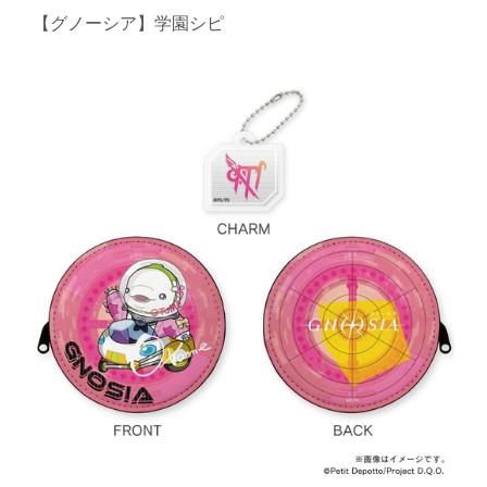
【グノーシア】学園シピ