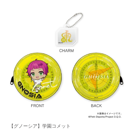
【グノーシア】学園コメット