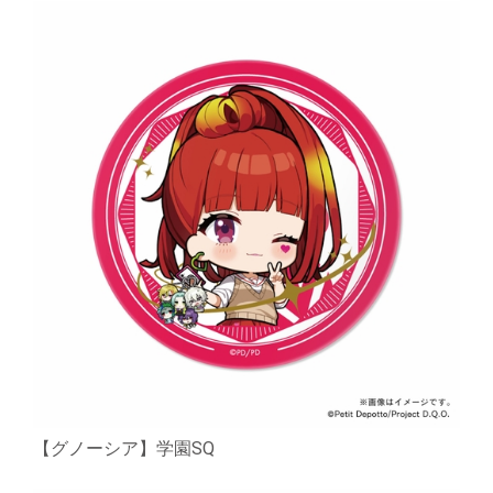
【グノーシア】学園SQ