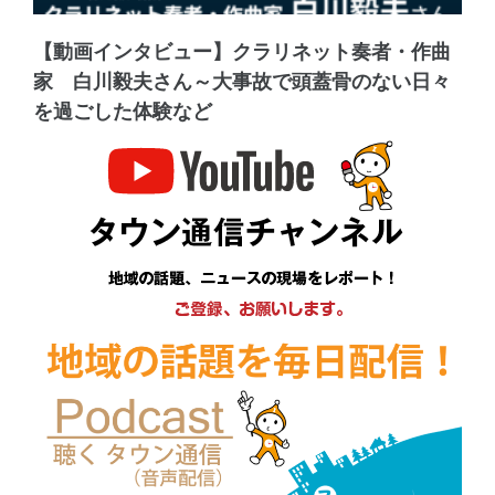
【動画インタビュー】クラリネット奏者・作曲
家 白川毅夫さん～大事故で頭蓋骨のない日々
を過ごした体験など