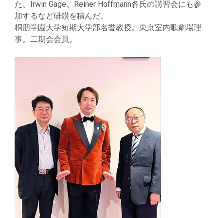
た、Irwin Gage、Reiner Hoffmann各氏の講習会にも参
加するなど研鑚を積んだ。
桐朋学園大学短期大学部名誉教授。東京室内歌劇場理
事。二期会会員。