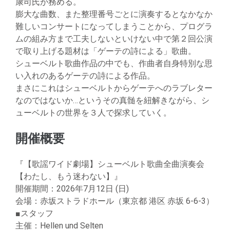
康司氏が務める。
膨大な曲数、また整理番号ごとに演奏するとなかなか
難しいコンサートになってしまうことから、プログラ
ムの組み方まで工夫しないといけない中で第２回公演
で取り上げる題材は「ゲーテの詩による」歌曲。
シューベルト歌曲作品の中でも、作曲者自身特別な思
い入れのあるゲーテの詩による作品。
まさにこれはシューベルトからゲーテへのラブレター
なのではないか…というその真髄を紐解きながら、シ
ューベルトの世界を３人で探求していく。
開催概要
『【歌謡ワイド劇場】シューベルト歌曲全曲演奏会
【わたし、もう迷わない】』
開催期間：2026年7月12日 (日)
会場：赤坂ストラドホール（東京都 港区 赤坂 6-6-3）
■スタッフ
主催：Hellen und Selten