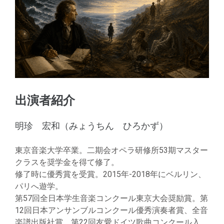
出演者紹介
明珍 宏和（みょうちん ひろかず）
東京音楽大学卒業。二期会オペラ研修所53期マスター
クラスを奨学金を得て修了。
修了時に優秀賞を受賞。2015年-2018年にベルリン、
パリへ遊学。
第57回全日本学生音楽コンクール東京大会奨励賞。第
12回日本アンサンブルコンクール優秀演奏者賞、全音
楽譜出版社賞。第22回友愛ドイツ歌曲コンクール入