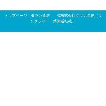
トップページ
｜
タウン通信
©株式会社タウン通信（リ
ンクフリー・禁無断転載）