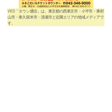
WEB「タウン通信」は、東京都の西東京市・小平市・東村
山市・東久留米市・清瀬市と近隣エリアの地域メディアで
す。