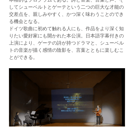
してシューベルトとゲーテという二つの巨大な才能の
交差点を、親しみやすく、かつ深く味わうことのでき
る機会となる。
ドイツ歌曲に初めて触れる人にも、作品をより深く知
りたい愛好家にも開かれた本公演。日本語字幕付きの
上演により、ゲーテの詩が持つドラマと、シューベル
トの音楽が描く感情の陰影を、言葉とともに楽しむこ
とができる。