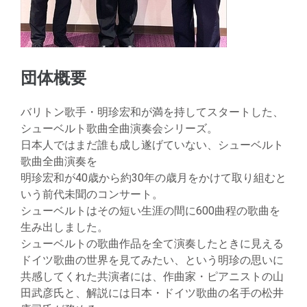
団体概要
バリトン歌手・明珍宏和が満を持してスタートした、
シューベルト歌曲全曲演奏会シリーズ。
日本人ではまだ誰も成し遂げていない、シューベルト
歌曲全曲演奏を
明珍宏和が40歳から約30年の歳月をかけて取り組むと
いう前代未聞のコンサート。
シューベルトはその短い生涯の間に600曲程の歌曲を
生み出しました。
シューベルトの歌曲作品を全て演奏したときに見える
ドイツ歌曲の世界を見てみたい、という明珍の思いに
共感してくれた共演者には、作曲家・ピアニストの山
田武彦氏と、解説には日本・ドイツ歌曲の名手の松井