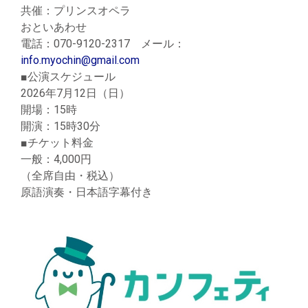
共催：プリンスオペラ
おといあわせ
電話：070-9120-2317 メール：
info.myochin@gmail.com
■公演スケジュール
2026年7月12日（日）
開場：15時
開演：15時30分
■チケット料金
一般：4,000円
（全席自由・税込）
原語演奏・日本語字幕付き