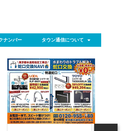
クナンバー
タウン通信について