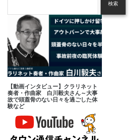
検索
【動画インタビュー】クラリネット
奏者・作曲家 白川毅夫さん～大事
故で頭蓋骨のない日々を過ごした体
験など