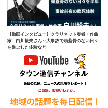
【動画インタビュー】クラリネット奏者・作曲
家 白川毅夫さん～大事故で頭蓋骨のない日々
を過ごした体験など