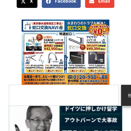
X
Facebook
Email