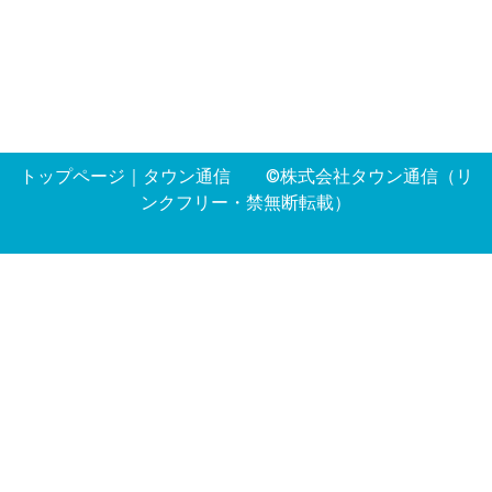
トップページ
｜
タウン通信
©株式会社タウン通信（リ
ンクフリー・禁無断転載）