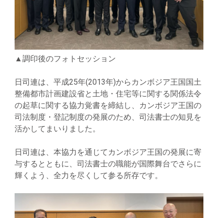
▲調印後のフォトセッション
日司連は、平成25年(2013年)からカンボジア王国国土
整備都市計画建設省と土地・住宅等に関する関係法令
の起草に関する協力覚書を締結し、カンボジア王国の
司法制度・登記制度の発展のため、司法書士の知見を
活かしてまいりました。
日司連は、本協力を通じてカンボジア王国の発展に寄
与するとともに、司法書士の職能が国際舞台でさらに
輝くよう、全力を尽くして参る所存です。