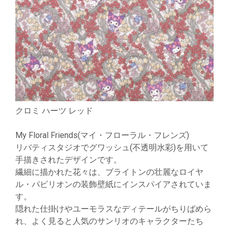
クロミ ハーツ レッド
My Floral Friends(マイ・フローラル・フレンズ)
リバティスタジオでグワッシュ(不透明水彩)を用いて
手描きされたデザインです。
繊細に描かれた花々は、ブライトンの壮麗なロイヤ
ル・パビリオンの装飾壁紙にインスパイアされていま
す。
隠れた仕掛けやユーモラスなディテールがちりばめら
れ、よく見ると人気のサンリオのキャラクターたち