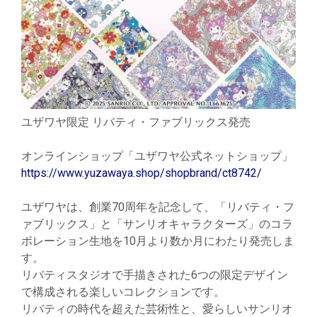
ユザワヤ限定 リバティ・ファブリックス発売
オンラインショップ「ユザワヤ公式ネットショップ」
https://www.yuzawaya.shop/shopbrand/ct8742/
ユザワヤは、創業70周年を記念して、「リバティ・フ
ァブリックス」と「サンリオキャラクターズ」のコラ
ボレーション生地を10月より数か月にわたり発売しま
す。
リバティスタジオで手描きされた6つの限定デザイン
で構成される楽しいコレクションです。
リバティの時代を超えた芸術性と、愛らしいサンリオ