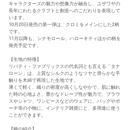
キャラクターズの魅力や想像力が融合し、ユザワヤの
長年にわたるクラフトと創造へのこだわりを表現して
います。
10月20日発売の第一弾は、クロミをメインにした2柄
です。
11月以降も、シナモロール、ハローキティほかの柄を
発売予定です。
【生地の特徴】
リバティ・ファブリックスの代名詞とも言える「タナ
ローン」は、上質なシルクのようなツヤと滑らかな手
触りを木綿で再現した生地です。
薄くて軽く、織りの密度が高くしなやかで、肌に触れ
た時の心地よさ、豊かなドレープ性が魅力で、ブラウ
スやシャツ、ワンピースなどのウェアに、バッグやポ
ーチ等の小物に、インテリア雑貨にと、多用途に使う
ことができます。
【柄の紹介】