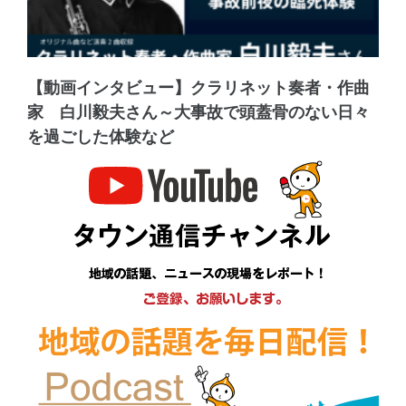
【動画インタビュー】クラリネット奏者・作曲
家 白川毅夫さん～大事故で頭蓋骨のない日々
を過ごした体験など