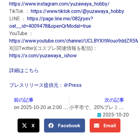
https://www.instagram.com/yuzawaya_hobby/
TikTok ：
https://www.tiktok.com/@yuzawaya_hobby
LINE ：
https://page.line.me/082jryev?
oat__id=4009478&openQrModal=true
YouTube ：
https://www.youtube.com/channel/UCLBYXItWouo9ddZR5
X(旧Twitter)(コスプレ関連情報を配信)：
https://x.com/yuzawaya_ishow
詳細はこちら
プレスリリース提供元：＠Press
前の記事
次の記事
on 2025-10-20 at 2:00 PM 80～90年代デザインディテールを取り入れたテニスシューズ「WIDELITE ADVANCE」を11月発売​＠Press 最新のプレスリリース一覧
小平市で、20%プレミアム付きデジタル商品券販売中～PayPay利用で、先着順
2025-10-20
X
Facebook
Email