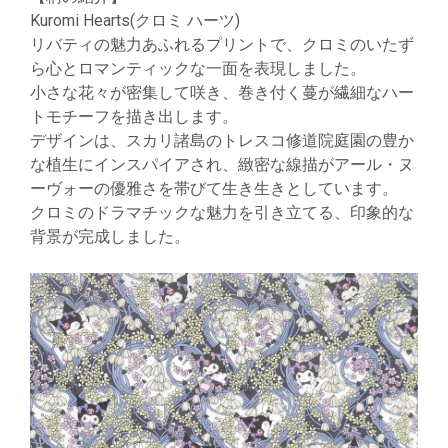
Kuromi Hearts(クロミ ハーツ)
リバティの魅力あふれるプリントで、クロミのいたず
ら心とロマンティックな一面を表現しました。
小さな花々が密集して咲き、巻き付く蔓が繊細なハー
トモチーフを描き出します。
デザインは、スカリ諸島のトレスコ修道院庭園の豊か
な植生にインスパイアされ、緻密な線描がアール・ヌ
ーヴォーの優雅さを帯びて生き生きとしています。
クロミのドラマチックな魅力を引き立てる、印象的な
背景が完成しました。