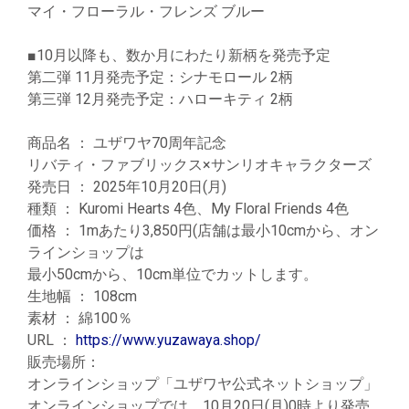
マイ・フローラル・フレンズ ブルー
■10月以降も、数か月にわたり新柄を発売予定
第二弾 11月発売予定：シナモロール 2柄
第三弾 12月発売予定：ハローキティ 2柄
商品名 ： ユザワヤ70周年記念
リバティ・ファブリックス×サンリオキャラクターズ
発売日 ： 2025年10月20日(月)
種類 ： Kuromi Hearts 4色、My Floral Friends 4色
価格 ： 1mあたり3,850円(店舗は最小10cmから、オン
ラインショップは
最小50cmから、10cm単位でカットします。
生地幅 ： 108cm
素材 ： 綿100％
URL ：
https://www.yuzawaya.shop/
販売場所：
オンラインショップ「ユザワヤ公式ネットショップ」
オンラインショップでは、10月20日(月)0時より発売