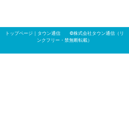
トップページ
｜
タウン通信
©株式会社タウン通信（リ
ンクフリー・禁無断転載）