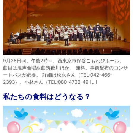
9月28日㈰、午後2時～、西東京市保谷こもれびホール。
曲目は混声合唱組曲筑後川ほか。 無料。事前配布のコンサ
ートパスが必要。 詳細は松永さん（TEL:042-466-
2393）、小林さん（TEL:080-4733-49 […]
私たちの食料はどうなる？