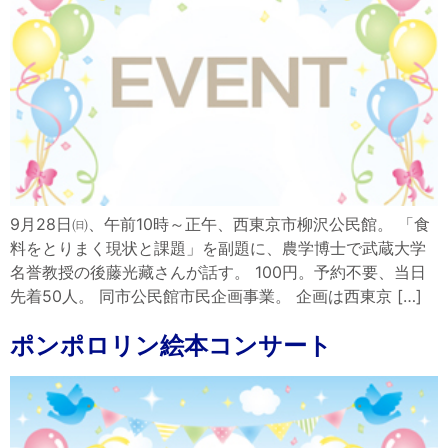
9月28日㈰、午前10時～正午、西東京市柳沢公民館。 「食
料をとりまく現状と課題」を副題に、農学博士で武蔵大学
名誉教授の後藤光藏さんが話す。 100円。予約不要、当日
先着50人。 同市公民館市民企画事業。 企画は西東京 […]
ポンポロリン絵本コンサート