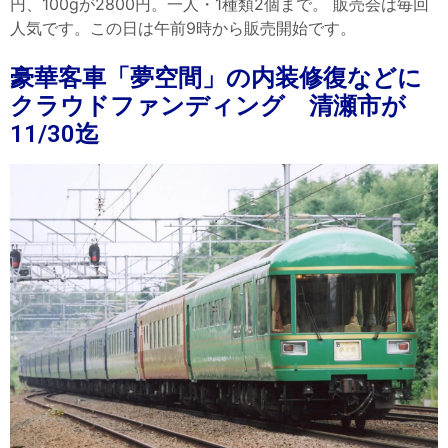
円、100gが2800円。一人・1種類2個まで。 販売会は毎回
人気です。この日は午前9時から販売開始です。
豪華客車「夢空間」の内装修復などに
クラウドファンディング 清瀬市が
11/30迄