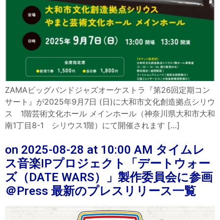
ZAMAビッグバンドジャズオーケストラ『第26回定期コン
サート』が2025年9月7日 (日)に大和市文化創造拠点シリウ
ス 1階芸術文化ホール メインホール（神奈川県大和市大和
南1丁目8-1 シリウス1階）にて開催されます […]
on 2025-08-28 at 10:00 AM タイムレ
ス音楽IPプロジェクト「デートウォー
ズ（DATE WARS）」製作委員会に参画​
＠Press 最新のプレスリリース一覧