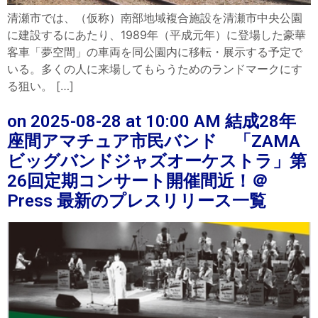
清瀬市では、（仮称）南部地域複合施設を清瀬市中央公園
に建設するにあたり、1989年（平成元年）に登場した豪華
客車「夢空間」の車両を同公園内に移転・展示する予定で
いる。多くの人に来場してもらうためのランドマークにす
る狙い。 […]
on 2025-08-28 at 10:00 AM 結成28年
座間アマチュア市民バンド 「ZAMA
ビッグバンドジャズオーケストラ」第
26回定期コンサート開催間近！​＠
Press 最新のプレスリリース一覧