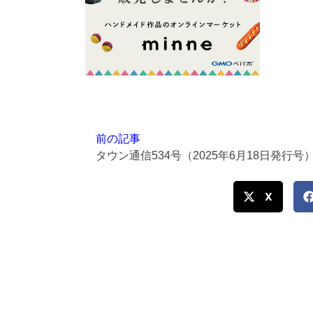
前の記事
タウン通信534号（2025年6月18日発行号
X