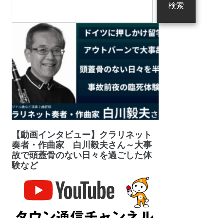
検索
【動画インタビュー】クラリネット
奏者・作曲家 白川毅夫さん～大事
故で頭蓋骨のない日々を過ごした体
験など