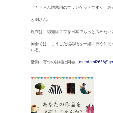
「もちろん防寒用のブランケットですが、み
と渕さん。
現在は、認知症マフを日本でもっと広めたい
同会では、こうした編み物を一緒に行う仲間
いる。
活動・寄付の詳細は同会（
mutofami2636@gm