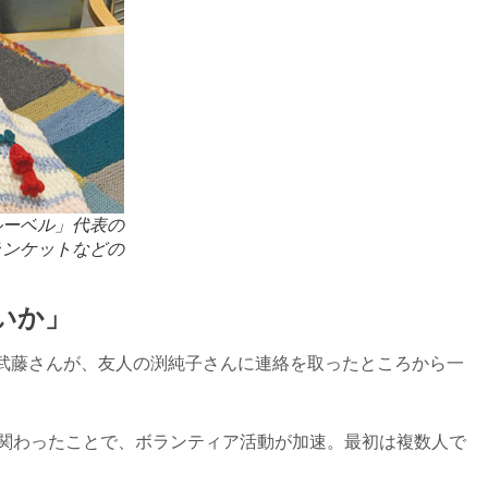
ルーベル」代表の
ランケットなどの
いか」
武藤さんが、友人の渕純子さんに連絡を取ったところから一
が関わったことで、ボランティア活動が加速。最初は複数人で