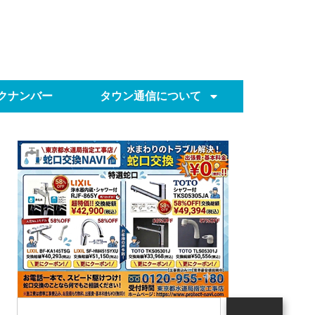
クナンバー
タウン通信について