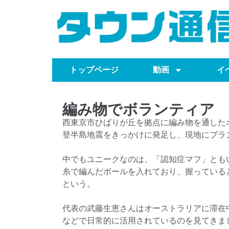
トップページ
動画
イ
編み物でボランティア 
西東京市ひばりが丘を拠点に編み物を通した
登半島地震をきっかけに発足し、現地にブラ
中でもユニークなのは、「認知症マフ」とも
糸で編んだボールを入れており、握っている
という。
代表の武藤生恵さんはオーストラリアに滞在
などで日常的に活用されているのを見てきま