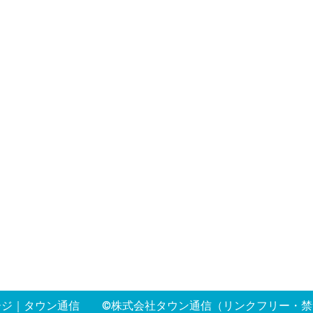
ージ
｜
タウン通信
©株式会社タウン通信（リンクフリー・禁