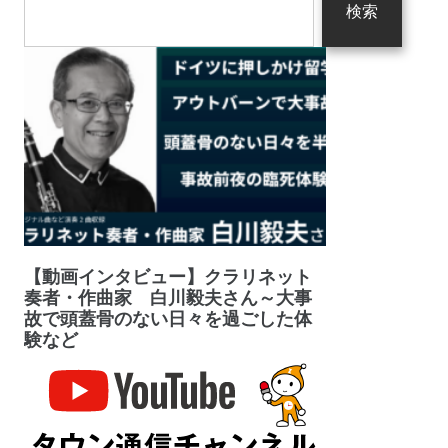
検索
【動画インタビュー】クラリネット
奏者・作曲家 白川毅夫さん～大事
故で頭蓋骨のない日々を過ごした体
験など