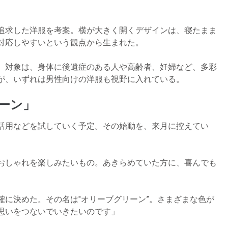
追求した洋服を考案。横が大きく開くデザインは、寝たまま
対応しやすいという観点から生まれた。
、対象は、身体に後遺症のある人や高齢者、妊婦など、多彩
が、いずれは男性向けの洋服も視野に入れている。
ーン」
活用などを試していく予定。その始動を、来月に控えてい
おしゃれを楽しみたいもの。あきらめていた方に、喜んでも
確に決めた。その名は″オリーブグリーン”。さまざまな色が
思いをつないでいきたいのです」