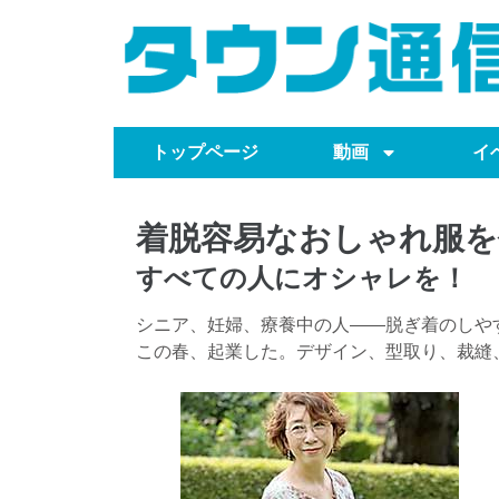
トップページ
動画
イ
着脱容易なおしゃれ服を
すべての人にオシャレを！
シニア、妊婦、療養中の人――脱ぎ着のしや
この春、起業した。デザイン、型取り、裁縫