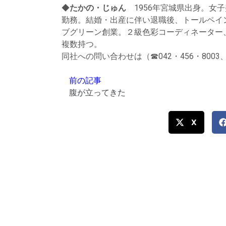
◆
たかの・じゅん
1956年宮城県出身。女
勤務。結婚・出産に伴い退職後、トールペイ
ブグリーン創業。２級色彩コーディネーター
複数持つ。
同社への問い合わせは（☎042・456・8003、イ
前の記事
腹が立ってきた
X