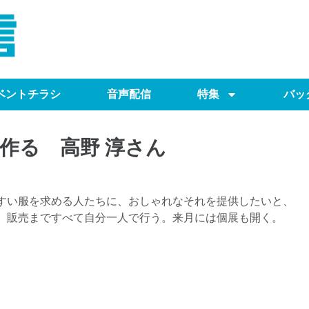
ベントチラシ
音声配信
特集
バッ
作る 高野 淳さん
すい服を求める人たちに、おしゃれなそれを提供したいと、
、販売まですべて自分一人で行う。来月には個展も開く。