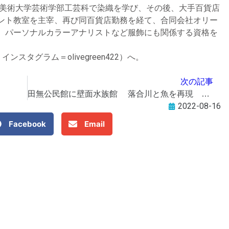
子美術大学芸術学部工芸科で染織を学び、その後、大手百貨店
ント教室を主宰、再び同百貨店勤務を経て、合同会社オリー
、パーソナルカラーアナリストなど服飾にも関係する資格を
ンスタグラム＝olivegreen422）へ。
次の記事
田無公民館に壁面水族館 落合川と魚を再現 市民参加で手作り
2022-08-16
Facebook
Email