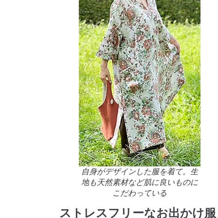
自身がデザインした服を着て。生
地も天然素材など肌に良いものに
こだわっている
ストレスフリーなお出かけ服