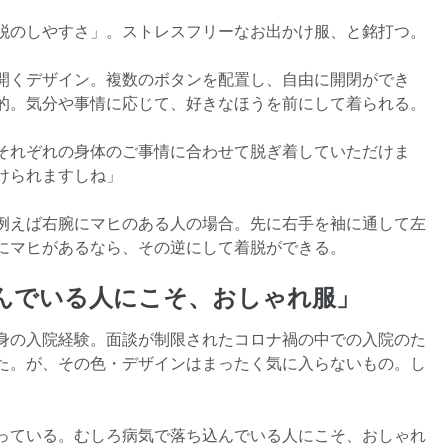
脱のしやすさ」。ストレスフリーなお出かけ服、と銘打つ。
開くデザイン。複数のボタンを配置し、自由に開閉ができ
的。気分や事情に応じて、好きなほうを前にして着られる。
それぞれの身体のご事情に合わせて脱ぎ着していただけま
けられますしね」
例えば右腕にマヒのある人の場合。先に右手を袖に通して左
にマヒがあるなら、その逆にして着脱ができる。
んでいる人にこそ、おしゃれ服」
身の入院経験。面談が制限されたコロナ禍の中での入院のた
た。が、その色・デザインはまったく気に入らないもの。し
。
っている。むしろ病気で落ち込んでいる人にこそ、おしゃれ