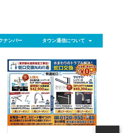
クナンバー
タウン通信について