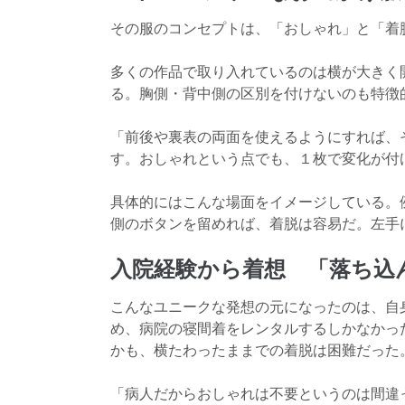
その服のコンセプトは、「おしゃれ」と「着
多くの作品で取り入れているのは横が大きく
る。胸側・背中側の区別を付けないのも特徴
「前後や裏表の両面を使えるようにすれば、
す。おしゃれという点でも、１枚で変化が付
具体的にはこんな場面をイメージしている。
側のボタンを留めれば、着脱は容易だ。左手
入院経験から着想 「落ち込
こんなユニークな発想の元になったのは、自
め、病院の寝間着をレンタルするしかなかっ
かも、横たわったままでの着脱は困難だった
「病人だからおしゃれは不要というのは間違