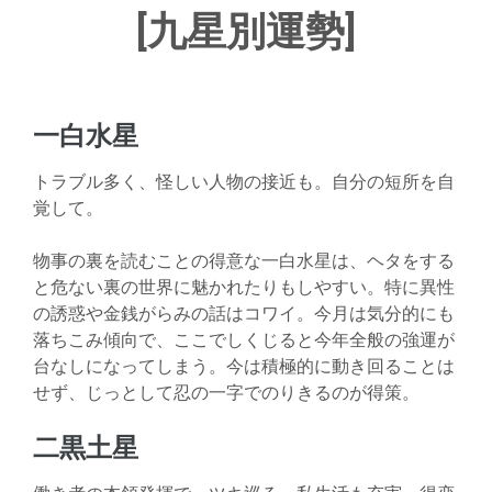
[九星別運勢]
一白水星
トラブル多く、怪しい人物の接近も。自分の短所を自
覚して。
物事の裏を読むことの得意な一白水星は、ヘタをする
と危ない裏の世界に魅かれたりもしやすい。特に異性
の誘惑や金銭がらみの話はコワイ。今月は気分的にも
落ちこみ傾向で、ここでしくじると今年全般の強運が
台なしになってしまう。今は積極的に動き回ることは
せず、じっとして忍の一字でのりきるのが得策。
二黒土星