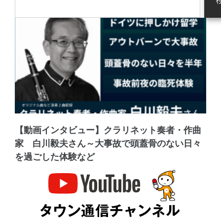
【動画インタビュー】クラリネット奏者・作曲
家 白川毅夫さん～大事故で頭蓋骨のない日々
を過ごした体験など