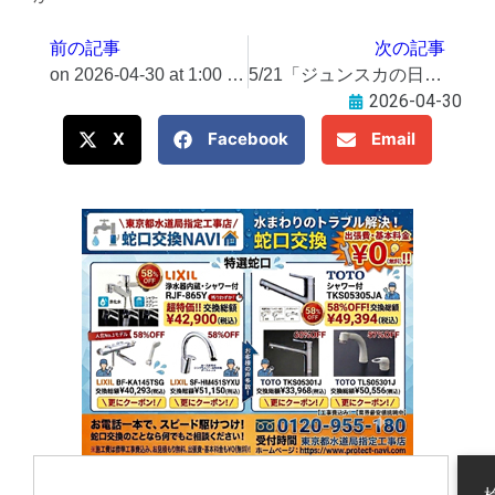
前の記事
次の記事
on 2026-04-30 at 1:00 PM NSC(近隣型ショッピングセンター)「MCUD Retail東村山」竣工のお知らせ​＠Press 最新のプレスリリース一覧
5/21「ジュンスカの日」に手形銘板をお披露目〜各市報から情報ピックアップ！ 4/30配信「聴くタウン通信」
2026-04-30
X
Facebook
Email