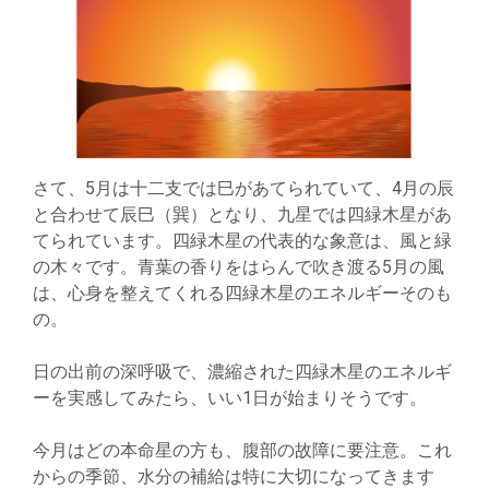
さて、5月は十二支では巳があてられていて、4月の辰
と合わせて辰巳（巽）となり、九星では四緑木星があ
てられています。四緑木星の代表的な象意は、風と緑
の木々です。青葉の香りをはらんで吹き渡る5月の風
は、心身を整えてくれる四緑木星のエネルギーそのも
の。
日の出前の深呼吸で、濃縮された四緑木星のエネルギ
ーを実感してみたら、いい1日が始まりそうです。
今月はどの本命星の方も、腹部の故障に要注意。これ
からの季節、水分の補給は特に大切になってきます