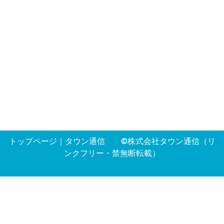
トップページ
｜
タウン通信
©株式会社タウン通信（リ
ンクフリー・禁無断転載）