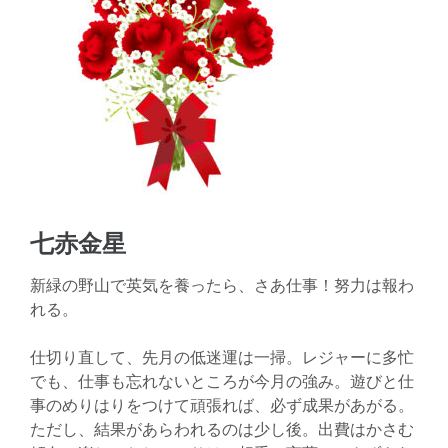
七赤金星
新緑の野山で英気を養ったら、さあ仕事！努力は報わ
れる。
仕切り直して、先月の低迷運は一掃。レジャーに多忙
でも、仕事も忘れないところが今月の強み。遊びと仕
事のめりはりをつけて頑張れば、必ず成果があがる。
ただし、結果があらわれるのは少し後。出費はかさむ