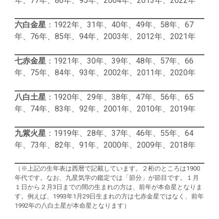
年、77年、86年、95年、2004年、2013年、2022年
六白金星
：1922年、31年、40年、49年、58年、67
年、76年、85年、94年、2003年、2012年、2021年
七赤金星
：1921年、30年、39年、48年、57年、66
年、75年、84年、93年、2002年、2011年、2020年
八白土星
：1920年、29年、38年、47年、56年、65
年、74年、83年、92年、2001年、2010年、2019年
九紫火星
：1919年、28年、37年、46年、55年、64
年、73年、82年、91年、2000年、2009年、2018年
（※上記の生年表は西暦で記載しています。２桁のところは1900
年代です。なお、九星気学の鑑定では「節分」が節目です。１月
１日から２月3日までの間の生まれの方は、前年が本命星となりま
す。例えば、1993年1月29日生まれの方は七赤金星ではなく、前年
1992年の八白土星が本命星となります）