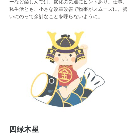
ーなど楽しんでは。変化の気運にヒントあり。仕事、
私生活とも、小さな改革改善で物事がスムーズに。勢
いにのって余計なことを喋らないように。
四緑木星