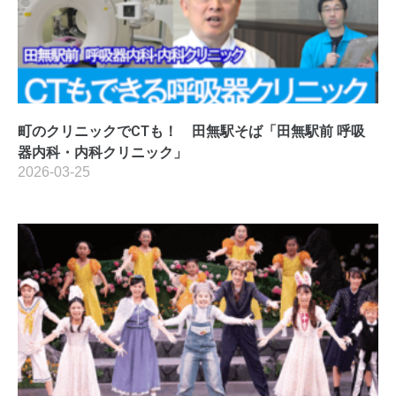
町のクリニックでCTも！ 田無駅そば「田無駅前 呼吸
器内科・内科クリニック」
2026-03-25