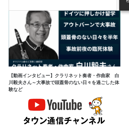
【動画インタビュー】クラリネット奏者・作曲家 白
川毅夫さん～大事故で頭蓋骨のない日々を過ごした体
験など