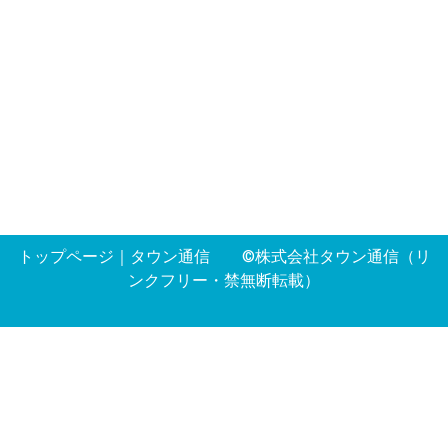
トップページ
｜
タウン通信
©株式会社タウン通信（リ
ンクフリー・禁無断転載）