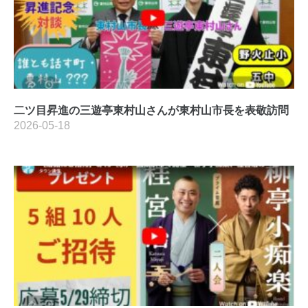
二ツ目昇進の三遊亭東村山さんが東村山市長を表敬訪問
2026-05-18