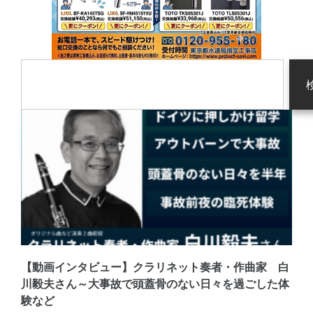
【動画インタビュー】クラリネット奏者・作曲家 白
川毅夫さん～大事故で頭蓋骨のない日々を過ごした体
験など