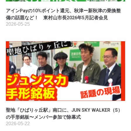
アインPayの10%ポイント還元、秋津ー新秋津の乗換整
備の話題など！ 東村山市長2026年5月記者会見
2026-05-25
聖地「ひばりヶ丘駅」南口に、JUN SKY WALKER（S）
の手形銘板〜メンバー参加で除幕式
2026-05-22