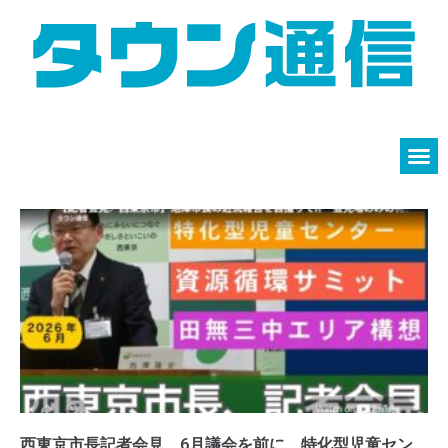
西東京市長記者会見 6月議会を前に、特化型児童セン