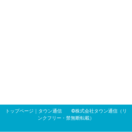
トップページ
｜
タウン通信
©株式会社タウン通信（リ
ンクフリー・禁無断転載）