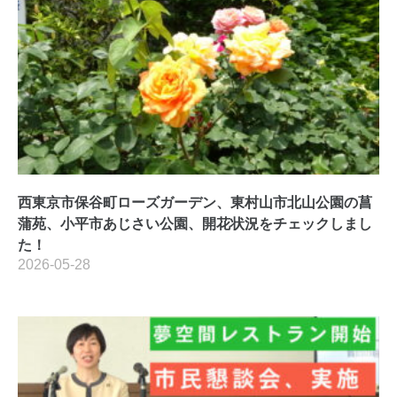
西東京市保谷町ローズガーデン、東村山市北山公園の菖
蒲苑、小平市あじさい公園、開花状況をチェックしまし
た！
2026-05-28