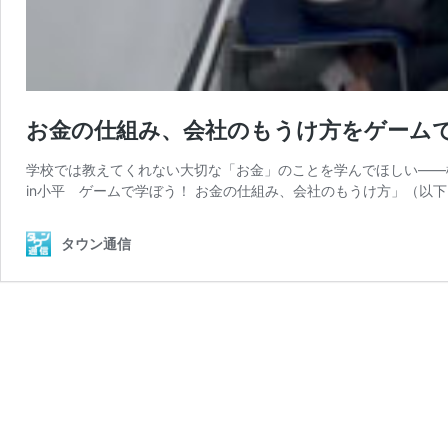
お金の仕組み、会社のもうけ方をゲームで
学校では教えてくれない大切な「お金」のことを学んでほしい――
in小平 ゲームで学ぼう！ お金の仕組み、会社のもうけ方」（以下
タウン通信